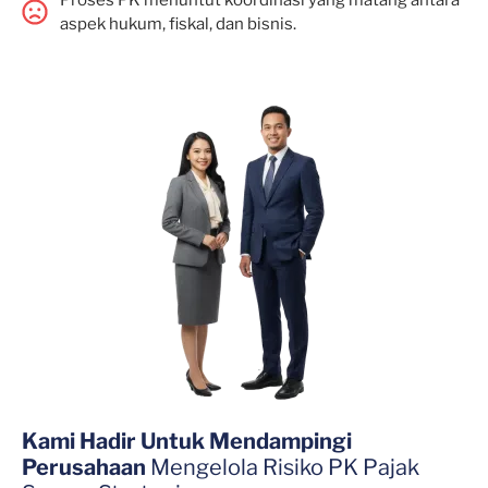
Proses PK menuntut koordinasi yang matang antara
aspek hukum, fiskal, dan bisnis.
Kami Hadir Untuk Mendampingi
Perusahaan
Mengelola Risiko PK Pajak