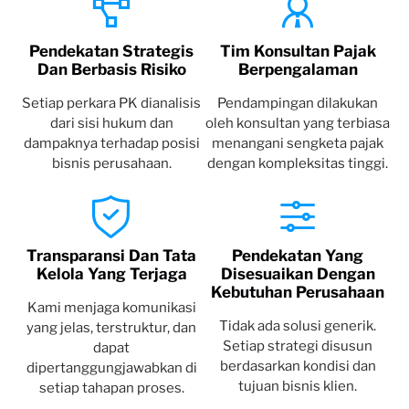
Pendekatan Strategis
Tim Konsultan Pajak
Dan Berbasis Risiko
Berpengalaman
Setiap perkara PK dianalisis
Pendampingan dilakukan
dari sisi hukum dan
oleh konsultan yang terbiasa
dampaknya terhadap posisi
menangani sengketa pajak
bisnis perusahaan.
dengan kompleksitas tinggi.
Transparansi Dan Tata
Pendekatan Yang
Kelola Yang Terjaga
Disesuaikan Dengan
Kebutuhan Perusahaan
Kami menjaga komunikasi
Tidak ada solusi generik.
yang jelas, terstruktur, dan
Setiap strategi disusun
dapat
berdasarkan kondisi dan
dipertanggungjawabkan di
tujuan bisnis klien.
setiap tahapan proses.