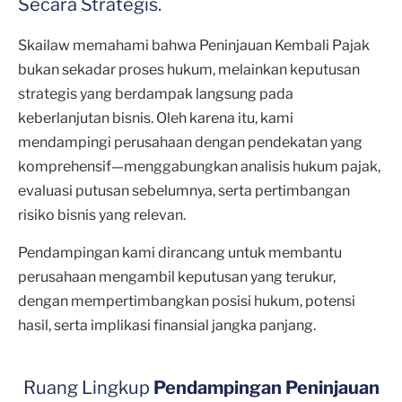
Secara Strategis.
Skailaw memahami bahwa Peninjauan Kembali Pajak
bukan sekadar proses hukum, melainkan keputusan
strategis yang berdampak langsung pada
keberlanjutan bisnis. Oleh karena itu, kami
mendampingi perusahaan dengan pendekatan yang
komprehensif—menggabungkan analisis hukum pajak,
evaluasi putusan sebelumnya, serta pertimbangan
risiko bisnis yang relevan.
Pendampingan kami dirancang untuk membantu
perusahaan mengambil keputusan yang terukur,
dengan mempertimbangkan posisi hukum, potensi
hasil, serta implikasi finansial jangka panjang.
Ruang Lingkup
Pendampingan Peninjauan