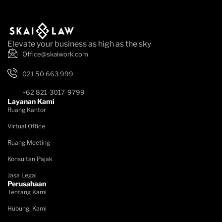
Elevate your business as high as the sky
Office@skaiwork.com
021 50 663 999
+62 821-3017-9799
Layanan Kami
Ruang Kantor
Virtual Office
Ruang Meeting
Konsultan Pajak
Jasa Legal
Perusahaan
Tentang Kami
Hubungi Kami