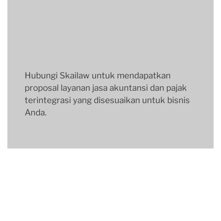
Hubungi Skailaw untuk mendapatkan
proposal layanan jasa akuntansi dan pajak
terintegrasi yang disesuaikan untuk bisnis
Anda.