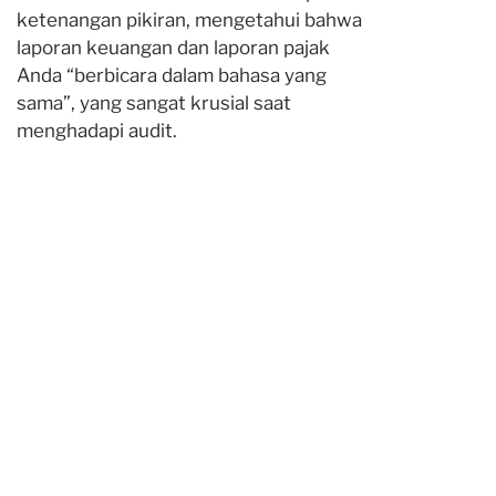
ketenangan pikiran, mengetahui bahwa
laporan keuangan dan laporan pajak
Anda “berbicara dalam bahasa yang
sama”, yang sangat krusial saat
menghadapi audit.