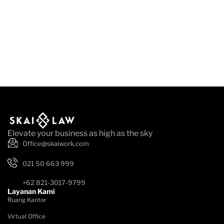
Elevate your business as high as the sky
Office@skaiwork.com
021 50 663 999
+62 821-3017-9799
Layanan Kami
Ruang Kantor
Virtual Office