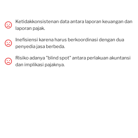
Ketidakkonsistenan data antara laporan keuangan dan
laporan pajak.
Inefisiensi karena harus berkoordinasi dengan dua
penyedia jasa berbeda.
Risiko adanya "blind spot" antara perlakuan akuntansi
dan implikasi pajaknya.