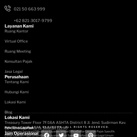
021 50 663 999
+62 821-3017-9799
Layanan Kami
Ruang Kantor
Virtual Office
Ruang Meeting
Konsultan Pajak
Jasa Legal
Perusahaan
Tentang Kami
Hubungi Kami
Lokasi Kami
Blog
Lokasi Kami
Treasury Tower Floor 7F/16A​ ASHTA District 8 Jl. Jend. Sudirman Kav.
© 2026 SKAIWORK. ALL RIGHTS RESERVED.
52-53, SCBD Jakarta Selatan 12190
Peta Situs Layanan
Area Layanan Serviced Office
Area Layanan Virtual Office
Daftar Layanan Pajak Spesifik
Jam Operasional
Daftar Layanan Pajak Umum
Daftar Layanan Legal Spesifik
Daftar Layanan Legal Umum