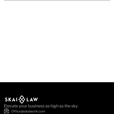
Elevate your business as high as the sky
Office@skaiwork.com