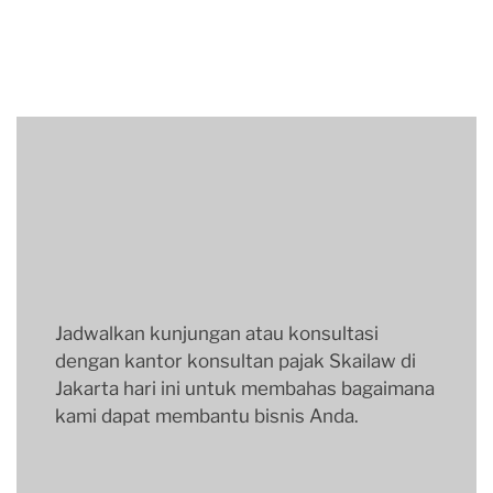
Jadwalkan kunjungan atau konsultasi
dengan kantor konsultan pajak Skailaw di
Jakarta hari ini untuk membahas bagaimana
kami dapat membantu bisnis Anda.