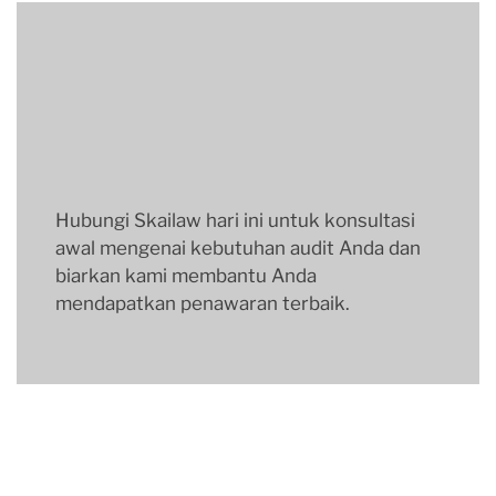
Hubungi Skailaw hari ini untuk konsultasi
awal mengenai kebutuhan audit Anda dan
biarkan kami membantu Anda
mendapatkan penawaran terbaik.