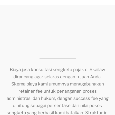
Biaya jasa konsultasi sengketa pajak di Skailaw
dirancang agar selaras dengan tujuan Anda.
Skema biaya kami umumnya menggabungkan
retainer fee untuk penanganan proses
administrasi dan hukum, dengan success fee yang
dihitung sebagai persentase dari nilai pokok
sengketa yang berhasil kami batalkan. Struktur ini