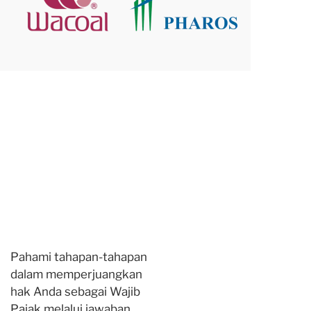
Pahami tahapan-tahapan
dalam memperjuangkan
hak Anda sebagai Wajib
Pajak melalui jawaban