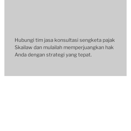
Hubungi tim jasa konsultasi sengketa pajak
Skailaw dan mulailah memperjuangkan hak
Anda dengan strategi yang tepat.