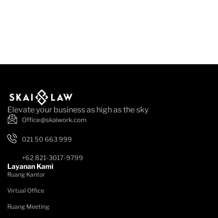
Elevate your business as high as the sky
Office@skaiwork.com
021 50 663 999
+62 821-3017-9799
Layanan Kami
Ruang Kantor
Virtual Office
Ruang Meeting