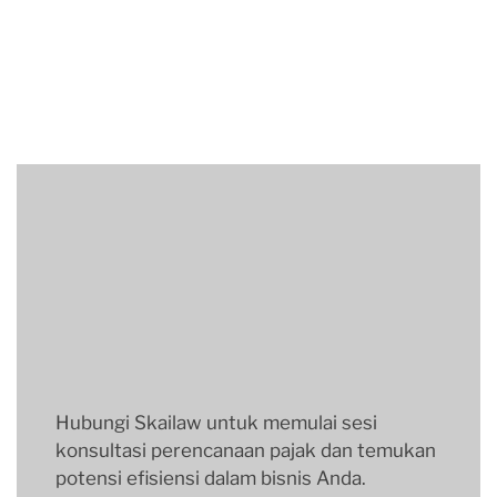
Hubungi Skailaw untuk memulai sesi
konsultasi perencanaan pajak dan temukan
potensi efisiensi dalam bisnis Anda.