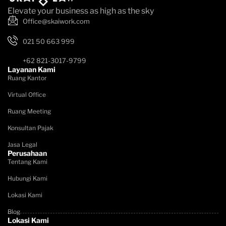
Elevate your business as high as the sky
Office@skaiwork.com
021 50 663 999
+62 821-3017-9799
Layanan Kami
Ruang Kantor
Virtual Office
Ruang Meeting
Konsultan Pajak
Jasa Legal
Perusahaan
Tentang Kami
Hubungi Kami
Lokasi Kami
Blog
Lokasi Kami