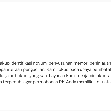
ncakup identifikasi novum, penyusunan memori peninjaua
 kepaniteraan pengadilan. Kami fokus pada upaya pemba
ui jalur hukum yang sah. Layanan kami menjamin akuntabi
a terpenuhi agar permohonan PK Anda memiliki kekuata