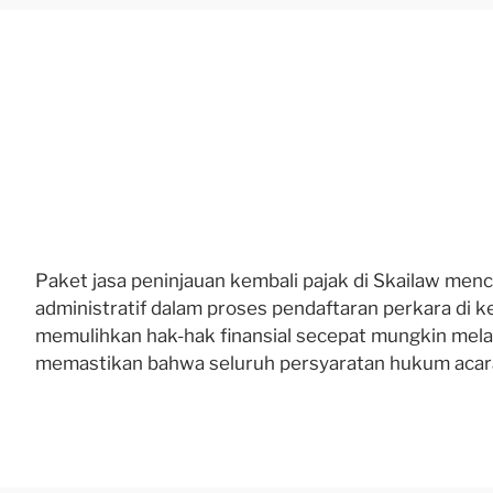
Paket jasa peninjauan kembali pajak di Skailaw me
administratif dalam proses pendaftaran perkara di
memulihkan hak-hak finansial secepat mungkin melal
memastikan bahwa seluruh persyaratan hukum acar