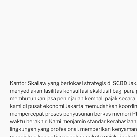
Kantor Skailaw yang berlokasi strategis di SCBD Jak
menyediakan fasilitas konsultasi eksklusif bagi para
membutuhkan jasa peninjauan kembali pajak secara 
kami di pusat ekonomi Jakarta memudahkan koordina
mempercepat proses penyusunan berkas memori P
waktu berakhir. Kami menjamin standar kerahasiaan
lingkungan yang profesional, memberikan kenyaman
mendiskusikan setiap aspek sengketa pajak tingkat