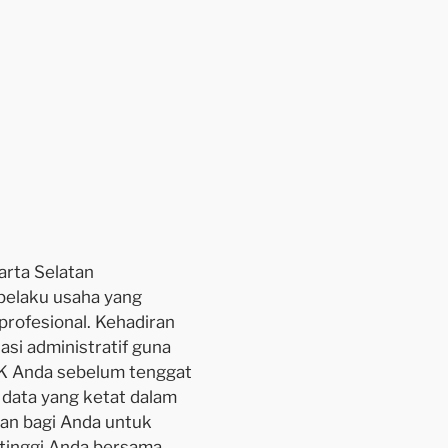
arta Selatan
 pelaku usaha yang
profesional. Kehadiran
si administratif guna
K Anda sebelum tenggat
 data yang ketat dalam
an bagi Anda untuk
 tinggi Anda bersama