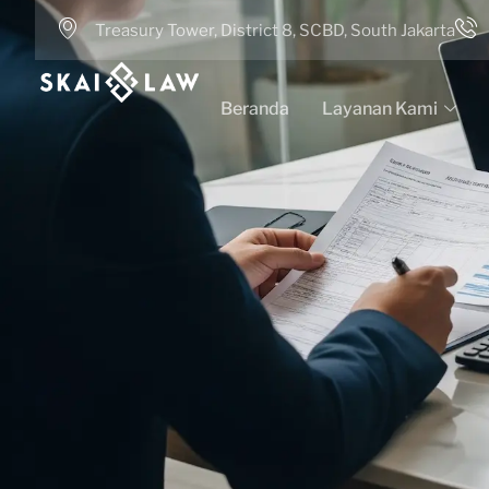
Treasury Tower, District 8, SCBD, South Jakarta
Beranda
Layanan Kami