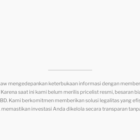
Skailaw mengedepankan keterbukaan informasi dengan member
rena saat ini kami belum merilis pricelist resmi, besaran bia
 SCBD. Kami berkomitmen memberikan solusi legalitas yang e
memastikan investasi Anda dikelola secara transparan tanp