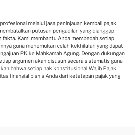
 profesional melalui jasa peninjauan kembali pajak
 membatalkan putusan pengadilan yang dianggap
n fakta. Kami membantu Anda membedah setiap
mnya guna menemukan celah kekhilafan yang dapat
pengajuan PK ke Mahkamah Agung. Dengan dukungan
, setiap argumen akan disusun secara sistematis guna
kan bahwa setiap hak konstitusional Wajib Pajak
itas finansial bisnis Anda dari ketetapan pajak yang