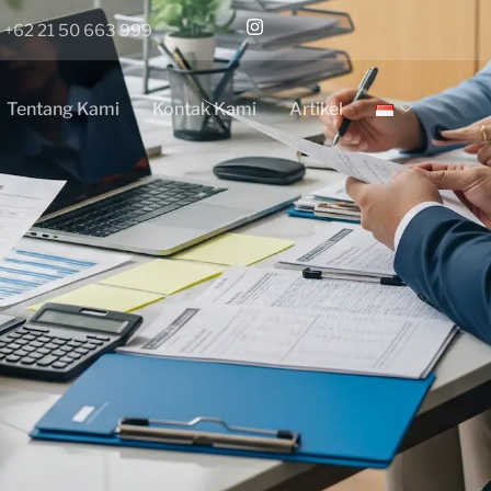
+62 21 50 663 999
Tentang Kami
Kontak Kami
Artikel