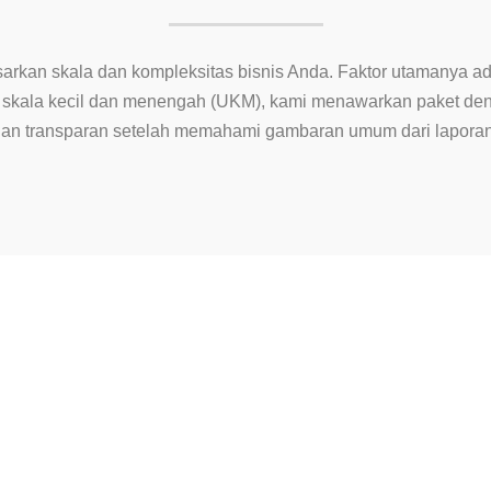
arkan skala dan kompleksitas bisnis Anda. Faktor utamanya ad
n skala kecil dan menengah (UKM), kami menawarkan paket den
 dan transparan setelah memahami gambaran umum dari lapora