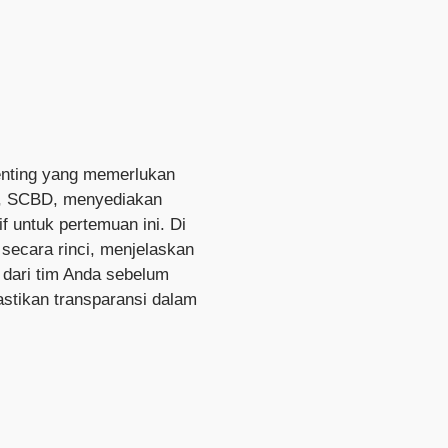
enting yang memerlukan
r, SCBD, menyediakan
if untuk pertemuan ini. Di
secara rinci, menjelaskan
 dari tim Anda sebelum
astikan transparansi dalam