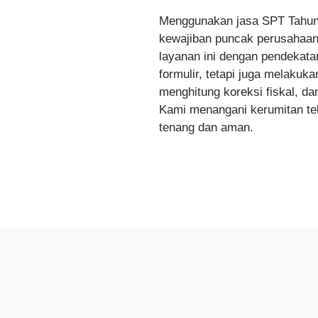
Menggunakan jasa SPT Tahun
kewajiban puncak perusahaan
layanan ini dengan pendekatan
formulir, tetapi juga melakuk
menghitung koreksi fiskal, da
Kami menangani kerumitan tek
tenang dan aman.