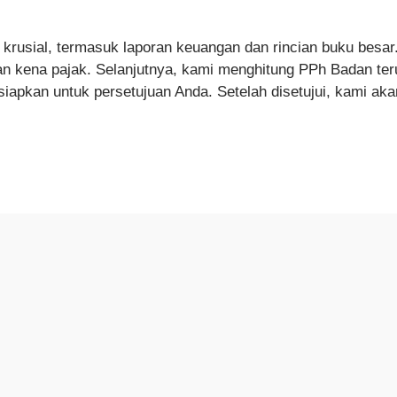
krusial, termasuk laporan keuangan dan rincian buku besar
lan kena pajak. Selanjutnya, kami menghitung PPh Badan te
iapkan untuk persetujuan Anda. Setelah disetujui, kami ak