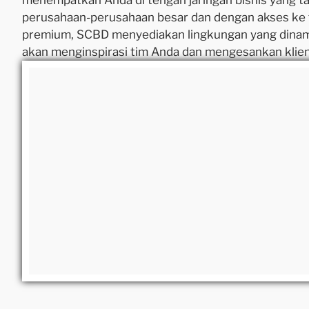
menempatkan Anda di tengah jaringan bisnis yang tak t
perusahaan-perusahaan besar dan dengan akses ke fa
premium, SCBD menyediakan lingkungan yang dinami
akan menginspirasi tim Anda dan mengesankan klie