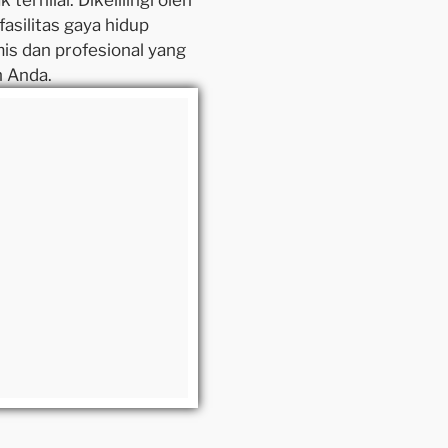
ernilai. Dikelilingi oleh
silitas gaya hidup
s dan profesional yang
n Anda.