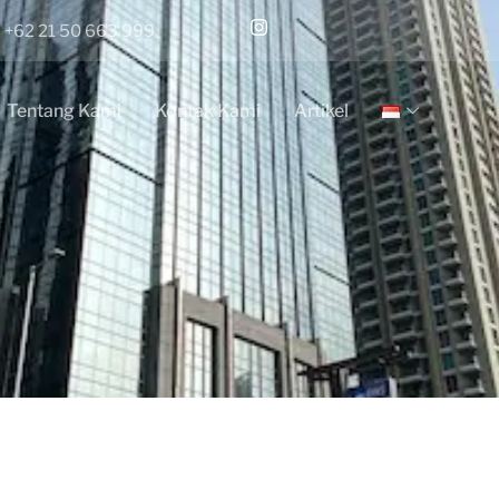
+62 21 50 663 999
Tentang Kami
Kontak Kami
Artikel