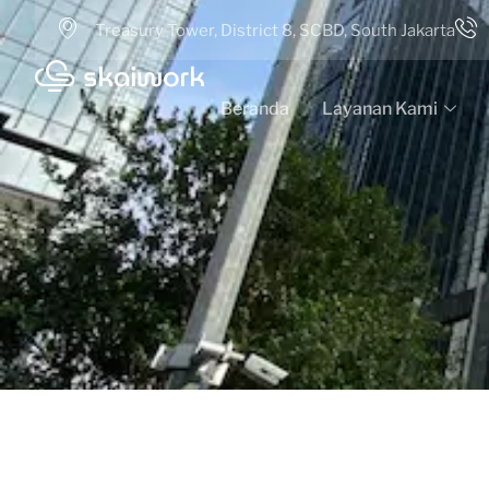
Treasury Tower, District 8, SCBD, South Jakarta
Beranda
Layanan Kami