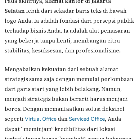
Pada akhirnya,
alamat kantor di Jakarta
Selatan
lebih dari sekadar baris teks di bawah
logo Anda. Ia adalah fondasi dari persepsi publik
terhadap bisnis Anda. Ia adalah alat pemasaran
yang bekerja tanpa henti, membangun citra
stabilitas, kesuksesan, dan profesionalisme.
Mengabaikan kekuatan dari sebuah alamat
strategis sama saja dengan memulai perlombaan
dari garis start yang lebih belakang. Namun,
menjadi strategis bukan berarti harus menjadi
boros. Dengan memanfaatkan solusi fleksibel
seperti
dan
, Anda
Virtual Office
Serviced Office
dapat “meminjam” kredibilitas dari lokasi
terbaik tanpa harus “membeli” semua bebannya.