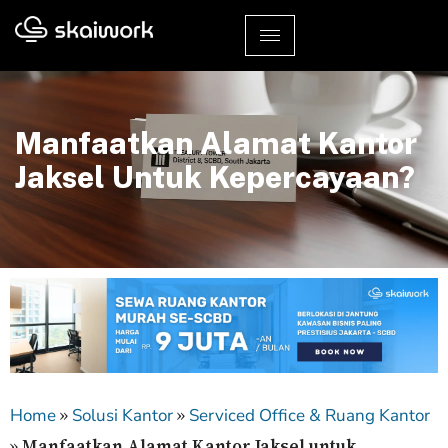
Manfaatkan Alamat Kantor
Jaksel Untuk Kepercayaan?
»
»
Home
Solusi Kantor
Serviced Office & Ruang Kantor
»
Manfaatkan Alamat Kantor Jaksel untuk