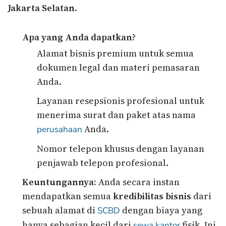
Jakarta Selatan
.
Apa yang Anda dapatkan?
Alamat bisnis premium untuk semua
dokumen legal dan materi pemasaran
Anda.
Layanan resepsionis profesional untuk
menerima surat dan paket atas nama
Anda.
perusahaan
Nomor telepon khusus dengan layanan
penjawab telepon profesional.
Keuntungannya:
Anda secara instan
mendapatkan semua
kredibilitas bisnis
dari
sebuah alamat di
dengan biaya yang
SCBD
hanya sebagian kecil dari
fisik. Ini
sewa kantor