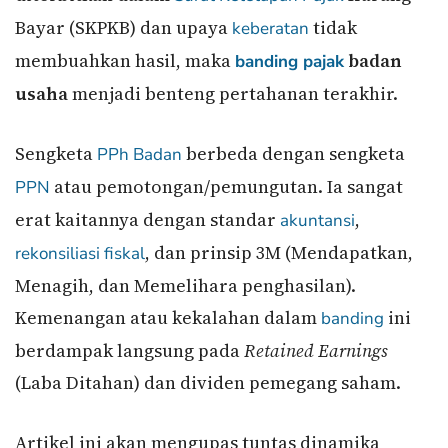
Bayar (SKPKB) dan upaya
tidak
keberatan
membuahkan hasil, maka
badan
banding pajak
usaha
menjadi benteng pertahanan terakhir.
Sengketa
berbeda dengan sengketa
PPh Badan
atau pemotongan/pemungutan. Ia sangat
PPN
erat kaitannya dengan standar
,
akuntansi
, dan prinsip 3M (Mendapatkan,
rekonsiliasi
fiskal
Menagih, dan Memelihara penghasilan).
Kemenangan atau kekalahan dalam
ini
banding
berdampak langsung pada
Retained Earnings
(Laba Ditahan) dan dividen pemegang saham.
Artikel ini akan mengupas tuntas dinamika