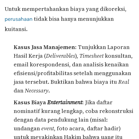
Untuk mempertahankan biaya yang dikoreksi,
tidak bisa hanya menunjukkan
perusahaan
kuitansi.
Kasus Jasa Manajemen:
Tunjukkan Laporan
Hasil Kerja (
Deliverables
),
Timesheet
konsultan,
email korespondensi, dan analisis kenaikan
efisiensi/profitabilitas setelah menggunakan
jasa tersebut. Buktikan bahwa biaya itu
Real
dan
Necessary
.
Kasus Biaya
Entertainment
:
Jika daftar
nominatif kurang lengkap, coba rekonstruksi
dengan data pendukung lain (misal:
undangan
event
, foto acara, daftar hadir)
untuk meyakinkan Hakim bahwa uang itu