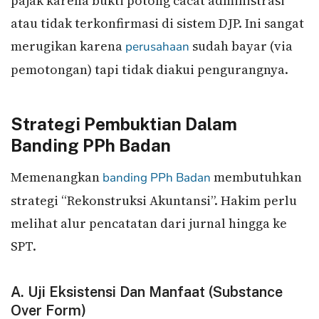
pajak karena bukti potong cacat administrasi
atau tidak terkonfirmasi di sistem DJP. Ini sangat
merugikan karena
sudah bayar (via
perusahaan
pemotongan) tapi tidak diakui pengurangnya.
Strategi Pembuktian Dalam
Banding PPh Badan
Memenangkan
membutuhkan
banding
PPh Badan
strategi “Rekonstruksi Akuntansi”. Hakim perlu
melihat alur pencatatan dari jurnal hingga ke
SPT.
A. Uji Eksistensi Dan Manfaat (Substance
Over Form)