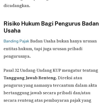
dicadangkan.
Risiko Hukum Bagi Pengurus Badan
Usaha
Badan Usaha bukan hanya urusan
Banding Pajak
entitas hukum, tapi juga urusan pribadi
pengurusnya.
Pasal 32 Undang-Undang KUP mengatur tentang
Tanggung Jawab Renteng
. Direksi atau
pengurus yang namanya tercantum dalam akta
bertanggung jawab secara pribadi dan/atau
secara renteng atas pembayaran pajak yang