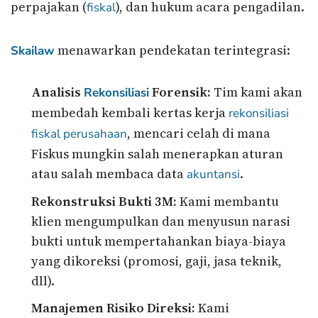
perpajakan (
), dan hukum acara pengadilan.
fiskal
menawarkan pendekatan terintegrasi:
Skailaw
Analisis
Forensik:
Tim kami akan
Rekonsiliasi
membedah kembali kertas kerja
rekonsiliasi
, mencari celah di mana
fiskal
perusahaan
Fiskus mungkin salah menerapkan aturan
atau salah membaca data
.
akuntansi
Rekonstruksi Bukti 3M:
Kami membantu
klien mengumpulkan dan menyusun narasi
bukti untuk mempertahankan biaya-biaya
yang dikoreksi (promosi, gaji, jasa teknik,
dll).
Manajemen Risiko Direksi:
Kami