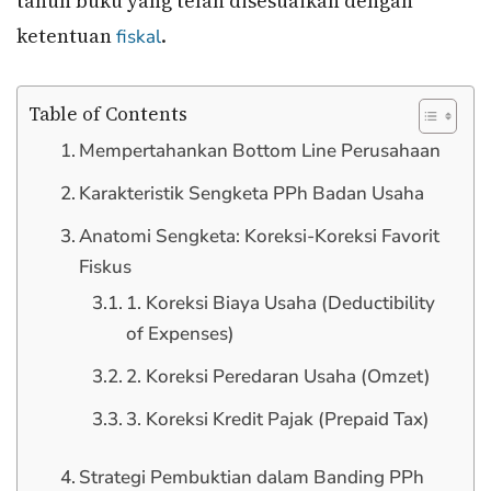
tahun buku yang telah disesuaikan dengan
ketentuan
.
fiskal
Table of Contents
Mempertahankan Bottom Line Perusahaan
Karakteristik Sengketa PPh Badan Usaha
Anatomi Sengketa: Koreksi-Koreksi Favorit
Fiskus
1. Koreksi Biaya Usaha (Deductibility
of Expenses)
2. Koreksi Peredaran Usaha (Omzet)
3. Koreksi Kredit Pajak (Prepaid Tax)
Strategi Pembuktian dalam Banding PPh