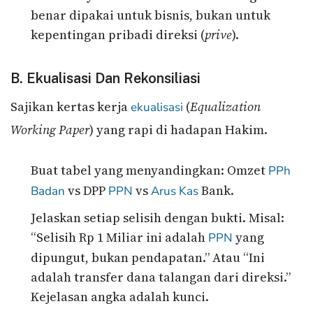
benar dipakai untuk bisnis, bukan untuk
kepentingan pribadi direksi (
prive
).
B. Ekualisasi Dan Rekonsiliasi
Sajikan kertas kerja
(
Equalization
ekualisasi
Working Paper
) yang rapi di hadapan Hakim.
Buat tabel yang menyandingkan: Omzet
PPh
vs DPP
vs
Bank.
Badan
PPN
Arus Kas
Jelaskan setiap selisih dengan bukti. Misal:
“Selisih Rp 1 Miliar ini adalah
yang
PPN
dipungut, bukan pendapatan.” Atau “Ini
adalah transfer dana talangan dari direksi.”
Kejelasan angka adalah kunci.