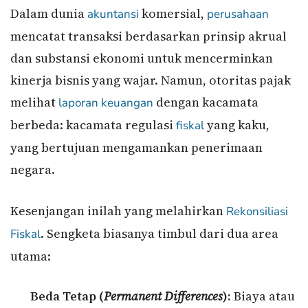
Dalam dunia
komersial,
akuntansi
perusahaan
mencatat transaksi berdasarkan prinsip akrual
dan substansi ekonomi untuk mencerminkan
kinerja bisnis yang wajar. Namun, otoritas pajak
melihat
dengan kacamata
laporan keuangan
berbeda: kacamata regulasi
yang kaku,
fiskal
yang bertujuan mengamankan penerimaan
negara.
Kesenjangan inilah yang melahirkan
Rekonsiliasi
. Sengketa biasanya timbul dari dua area
Fiskal
utama:
Beda Tetap (
Permanent Differences
):
Biaya atau