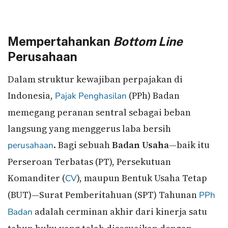
Mempertahankan
Bottom Line
Perusahaan
Dalam struktur kewajiban perpajakan di
Indonesia,
(PPh) Badan
Pajak Penghasilan
memegang peranan sentral sebagai beban
langsung yang menggerus laba bersih
. Bagi sebuah
Badan Usaha
—baik itu
perusahaan
Perseroan Terbatas (PT), Persekutuan
Komanditer (
), maupun Bentuk Usaha Tetap
CV
(BUT)—Surat Pemberitahuan (SPT) Tahunan
PPh
adalah cerminan akhir dari kinerja satu
Badan