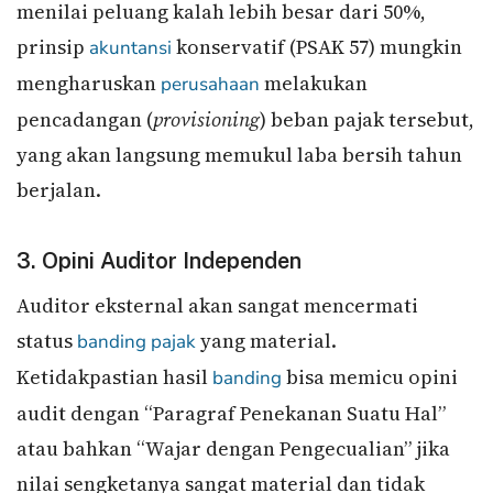
menilai peluang kalah lebih besar dari 50%,
prinsip
konservatif (PSAK 57) mungkin
akuntansi
mengharuskan
melakukan
perusahaan
pencadangan (
provisioning
) beban pajak tersebut,
yang akan langsung memukul laba bersih tahun
berjalan.
3. Opini Auditor Independen
Auditor eksternal akan sangat mencermati
status
yang material.
banding pajak
Ketidakpastian hasil
bisa memicu opini
banding
audit dengan “Paragraf Penekanan Suatu Hal”
atau bahkan “Wajar dengan Pengecualian” jika
nilai sengketanya sangat material dan tidak