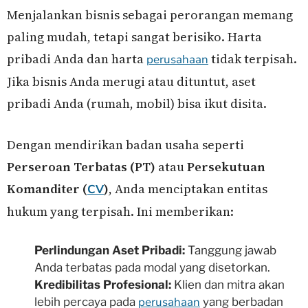
Menjalankan bisnis sebagai perorangan memang
paling mudah, tetapi sangat berisiko. Harta
pribadi Anda dan harta
tidak terpisah.
perusahaan
Jika bisnis Anda merugi atau dituntut, aset
pribadi Anda (rumah, mobil) bisa ikut disita.
Dengan mendirikan badan usaha seperti
Perseroan Terbatas (PT)
atau
Persekutuan
Komanditer (
)
, Anda menciptakan entitas
CV
hukum yang terpisah. Ini memberikan:
Perlindungan Aset Pribadi:
Tanggung jawab
Anda terbatas pada modal yang disetorkan.
Kredibilitas Profesional:
Klien dan mitra akan
perusahaan
lebih percaya pada
yang berbadan