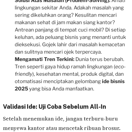
Solusi Atas Masalah (Problem-Solving):
Amati
lingkungan sekitar Anda. Adakah masalah yang
sering dikeluhkan orang? Kesulitan mencari
makanan sehat di jam makan siang kantor?
Antrean panjang di tempat cuci mobil? Di setiap
keluhan, ada peluang bisnis yang menanti untuk
dieksekusi. Gojek lahir dari masalah kemacetan
dan sulitnya mencari ojek terpercaya.
Mengamati Tren Terkini:
Dunia terus berubah.
Tren seperti gaya hidup ramah lingkungan (
eco-
friendly
), kesehatan mental, produk digital, dan
otomatisasi menciptakan gelombang
ide bisnis
2025
yang bisa Anda manfaatkan.
Validasi Ide: Uji Coba Sebelum All-In
Setelah menemukan ide, jangan terburu-buru
menyewa kantor atau mencetak ribuan brosur.