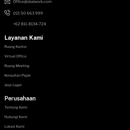
Office@skaiwork.com
021 50 663 999
+62 811-8134-724
Layanan Kami
Ruang Kantor
Virtual Office
Ruang Meeting
Konsultan Pajak
Jasa Legal
Perusahaan
Tentang Kami
Hubungi Kami
Lokasi Kami