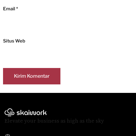
Email
*
Situs Web
Elevate your business as high as the sky