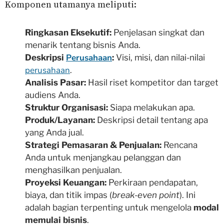
Komponen utamanya meliputi:
Ringkasan Eksekutif:
Penjelasan singkat dan
menarik tentang bisnis Anda.
Perusahaan
Deskripsi
:
Visi, misi, dan nilai-nilai
perusahaan
.
Analisis Pasar:
Hasil riset kompetitor dan target
audiens Anda.
Struktur Organisasi:
Siapa melakukan apa.
Produk/Layanan:
Deskripsi detail tentang apa
yang Anda jual.
Strategi Pemasaran & Penjualan:
Rencana
Anda untuk menjangkau pelanggan dan
menghasilkan penjualan.
Proyeksi Keuangan:
Perkiraan pendapatan,
biaya, dan titik impas (
break-even point
). Ini
adalah bagian terpenting untuk mengelola
modal
memulai bisnis
.