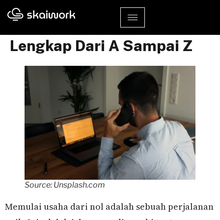
Cara Memulai Usaha Dari
Nol Di 2025: Panduan
Lengkap Dari A Sampai Z
Source: Unsplash.com
Memulai usaha dari nol adalah sebuah perjalanan