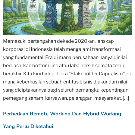
Memasuki pertengahan dekade 2020-an, lanskap
korporasi di Indonesia telah mengalami transformasi
yang fundamental. Era di mana perusahaan hanya dinilai
berdasarkan bottom line atau laba bersih semata telah
berakhir. Kita kini hidup di era “Stakeholder Capitalism”, di
mana keberhasilan sebuah entitas bisnis diukur dari nilai
yang diciptakannya bagi seluruh pemangku kepentingan:
pemegang saham, karyawan, pelanggan, masyarakat, […]
Perbedaan Remote Working Dan Hybrid Working
Yang Perlu Diketahui