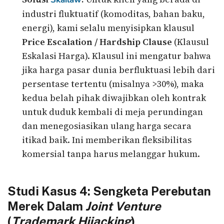
industri fluktuatif (komoditas, bahan baku,
energi), kami selalu menyisipkan klausul
Price Escalation / Hardship Clause
(Klausul
Eskalasi Harga). Klausul ini mengatur bahwa
jika harga pasar dunia berfluktuasi lebih dari
persentase tertentu (misalnya >30%), maka
kedua belah pihak diwajibkan oleh kontrak
untuk duduk kembali di meja perundingan
dan menegosiasikan ulang harga secara
itikad baik. Ini memberikan fleksibilitas
komersial tanpa harus melanggar hukum.
Studi Kasus 4: Sengketa Perebutan
Merek Dalam
Joint Venture
(
Trademark Hijacking
)