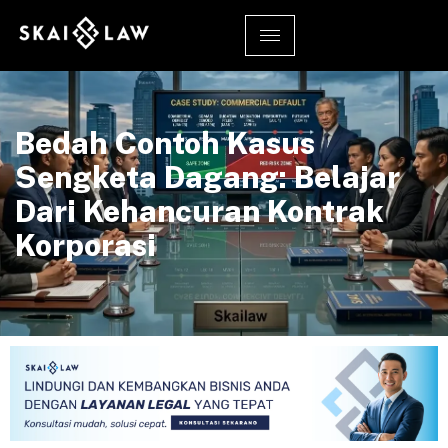
Bedah Contoh Kasus
Sengketa Dagang: Belajar
Dari Kehancuran Kontrak
Korporasi