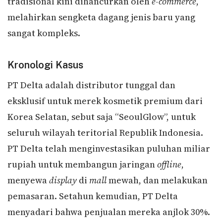
tradisional kini dihancurkan oleh
e-commerce
,
melahirkan sengketa dagang jenis baru yang
sangat kompleks.
Kronologi Kasus
PT Delta adalah distributor tunggal dan
eksklusif untuk merek kosmetik premium dari
Korea Selatan, sebut saja “SeoulGlow”, untuk
seluruh wilayah teritorial Republik Indonesia.
PT Delta telah menginvestasikan puluhan miliar
rupiah untuk membangun jaringan
offline
,
menyewa
display
di
mall
mewah, dan melakukan
pemasaran. Setahun kemudian, PT Delta
menyadari bahwa penjualan mereka anjlok 30%.