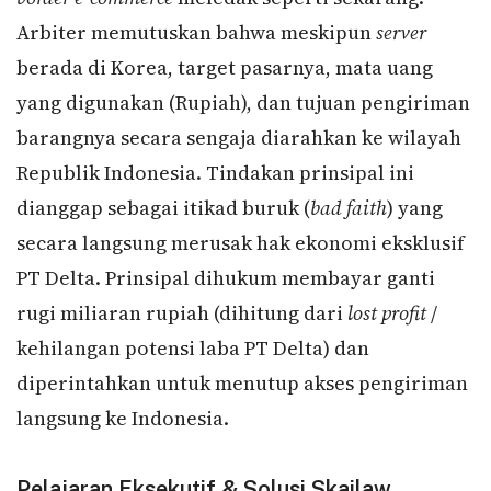
Arbiter memutuskan bahwa meskipun
server
berada di Korea, target pasarnya, mata uang
yang digunakan (Rupiah), dan tujuan pengiriman
barangnya secara sengaja diarahkan ke wilayah
Republik Indonesia. Tindakan prinsipal ini
dianggap sebagai itikad buruk (
bad faith
) yang
secara langsung merusak hak ekonomi eksklusif
PT Delta. Prinsipal dihukum membayar ganti
rugi miliaran rupiah (dihitung dari
lost profit
/
kehilangan potensi laba PT Delta) dan
diperintahkan untuk menutup akses pengiriman
langsung ke Indonesia.
Pelajaran Eksekutif & Solusi Skailaw