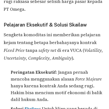
rugi raksasa sebesar selisih harga pasar kepada
PT Omega.
Pelajaran Eksekutif & Solusi Skailaw
Sengketa komoditas ini memberikan pelajaran
kejam tentang betapa berbahayanya kontrak
Fixed Price
tanpa
safety net
di era VUCA (
Volatility,
Uncertainty, Complexity, Ambiguity
).
Peringatan Eksekutif:
Jangan pernah
mencoba menggunakan alasan
Force Majeure
hanya karena kontrak Anda sedang rugi.
Hakim bisa mencium motif ekonomi di balik
dalil hukum Anda.
Solusi
:
Untuk klien yang berada di
Skailaw