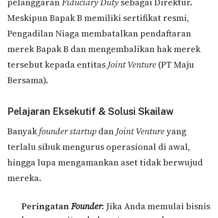
pelanggaran
Fiduciary Duty
sebagai Direktur.
Meskipun Bapak B memiliki sertifikat resmi,
Pengadilan Niaga membatalkan pendaftaran
merek Bapak B dan mengembalikan hak merek
tersebut kepada entitas
Joint Venture
(PT Maju
Bersama).
Pelajaran Eksekutif & Solusi Skailaw
Banyak
founder
startup
dan
Joint Venture
yang
terlalu sibuk mengurus operasional di awal,
hingga lupa mengamankan aset tidak berwujud
mereka.
Peringatan
Founder
:
Jika Anda memulai bisnis