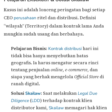
Kasus ini adalah lonceng peringatan bagi setiap
CEO
ritel dan distribusi. Definisi
perusahaan
“wilayah” (Territory) dalam kontrak lama Anda
mungkin sudah usang dan berbahaya.
Pelajaran Bisnis:
hari ini
Kontrak distribusi
tidak bisa hanya menyebutkan batas
geografis. Ia harus mengatur secara rinci
tentang penjualan
online
,
e-commerce
, dan
siapa yang berhak mengelola
Official Store
di
ranah digital.
Solusi
:
Saat melakukan
Skailaw
Legal Due
(
) terhadap kontrak klien
Diligence
LDD
distributor kami,
memagari hak klien
Skailaw