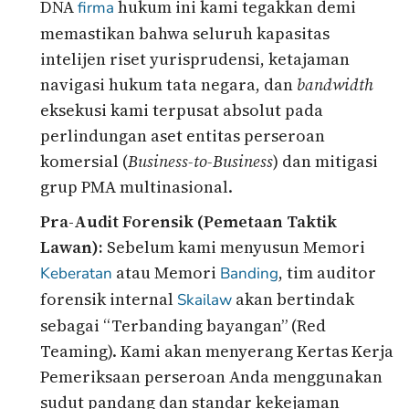
DNA
hukum ini kami tegakkan demi
firma
memastikan bahwa seluruh kapasitas
intelijen riset yurisprudensi, ketajaman
navigasi hukum tata negara, dan
bandwidth
eksekusi kami terpusat absolut pada
perlindungan aset entitas perseroan
komersial (
Business-to-Business
) dan mitigasi
grup PMA multinasional.
Pra-Audit Forensik (Pemetaan Taktik
Lawan):
Sebelum kami menyusun Memori
atau Memori
, tim auditor
Keberatan
Banding
forensik internal
akan bertindak
Skailaw
sebagai “Terbanding bayangan” (Red
Teaming). Kami akan menyerang Kertas Kerja
Pemeriksaan perseroan Anda menggunakan
sudut pandang dan standar kekejaman