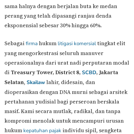
sama halnya dengan berjalan buta ke medan
perang yang telah dipasangi ranjau denda
eksponensial sebesar 30% hingga 60%.
Sebagai
hukum
tingkat elit
firma
litigasi komersial
yang mengorkestrasi seluruh manuver
operasionalnya dari urat nadi perputaran modal
di
Treasury Tower, District 8,
, Jakarta
SCBD
Selatan
,
lahir, didesain, dan
Skailaw
dioperasikan dengan DNA murni sebagai arsitek
pertahanan yudisial bagi perseroan berskala
masif. Kami secara mutlak, radikal, dan tanpa
kompromi menolak untuk mencampuri urusan
hukum
individu sipil, sengketa
kepatuhan pajak