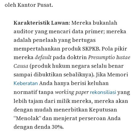
oleh Kantor Pusat.
Karakteristik Lawan:
Mereka bukanlah
auditor yang mencari data primer; mereka
adalah penelaah yang bertugas
mempertahankan produk SKPKB. Pola pikir
mereka
default
pada doktrin
Presumptio Iustae
Causa
(produk hukum negara selalu benar
sampai dibuktikan sebaliknya). Jika Memori
Anda hanya berisi keluhan
Keberatan
normatif tanpa
working paper
yang
rekonsiliasi
lebih tajam dari milik mereka, mereka akan
dengan mudah menerbitkan Keputusan
“Menolak” dan menjerat perseroan Anda
dengan denda 30%.