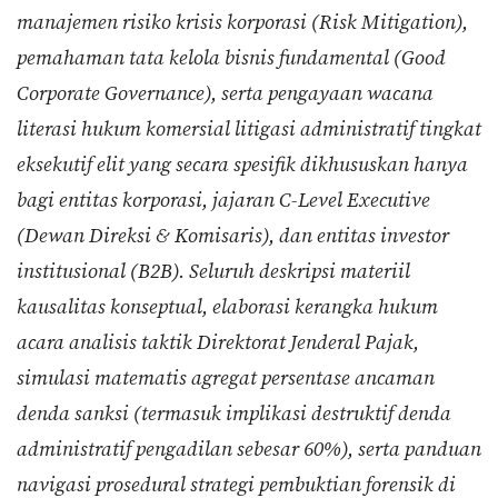
manajemen risiko krisis korporasi (Risk Mitigation),
pemahaman tata kelola bisnis fundamental (Good
Corporate Governance), serta pengayaan wacana
literasi hukum komersial litigasi administratif tingkat
eksekutif elit yang secara spesifik dikhususkan hanya
bagi entitas korporasi, jajaran C-Level Executive
(Dewan Direksi & Komisaris), dan entitas investor
institusional (B2B). Seluruh deskripsi materiil
kausalitas konseptual, elaborasi kerangka hukum
acara analisis taktik Direktorat Jenderal Pajak,
simulasi matematis agregat persentase ancaman
denda sanksi (termasuk implikasi destruktif denda
administratif pengadilan sebesar 60%), serta panduan
navigasi prosedural strategi pembuktian forensik di