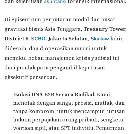
dan kejeniusan
forensik internasional.
akuntansi
Di episentrum perputaran modal dan pusat
gravitasi bisnis Asia Tenggara,
Treasury Tower,
District 8,
, Jakarta Selatan
,
lahir,
SCBD
Skailaw
didesain, dan dioperasikan murni untuk
memikul beban manajemen krisis yudisial ini
dari pundak para pengambil keputusan
eksekutif perseroan.
Isolasi DNA B2B Secara Radikal:
Kami
menolak dengan sangat presisi, mutlak, dan
tanpa kompromi untuk mencampuri urusan
hukum perpajakan orang pribadi, sengketa
warisan sipil, atau SPT individu. Pemurnian