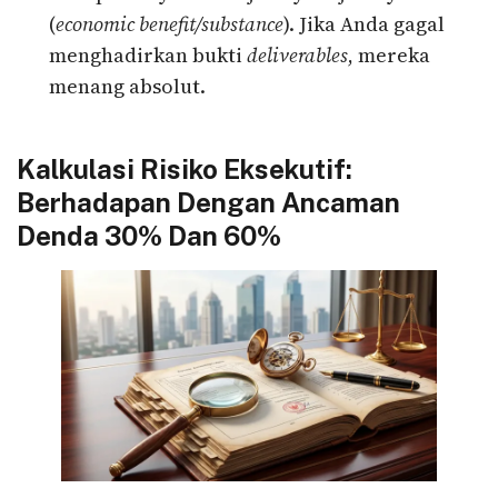
(
economic benefit/substance
). Jika Anda gagal
menghadirkan bukti
deliverables
, mereka
menang absolut.
Kalkulasi Risiko Eksekutif:
Berhadapan Dengan Ancaman
Denda 30% Dan 60%