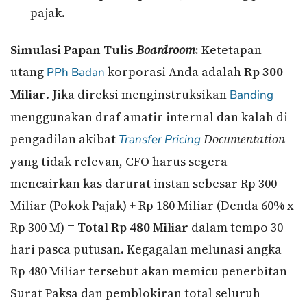
pajak.
Simulasi Papan Tulis
Boardroom
:
Ketetapan
utang
korporasi Anda adalah
Rp 300
PPh Badan
Miliar
. Jika direksi menginstruksikan
Banding
menggunakan draf amatir internal dan kalah di
pengadilan akibat
Documentation
Transfer Pricing
yang tidak relevan, CFO harus segera
mencairkan kas darurat instan sebesar Rp 300
Miliar (Pokok Pajak) + Rp 180 Miliar (Denda 60% x
Rp 300 M) =
Total Rp 480 Miliar
dalam tempo 30
hari pasca putusan. Kegagalan melunasi angka
Rp 480 Miliar tersebut akan memicu penerbitan
Surat Paksa dan pemblokiran total seluruh