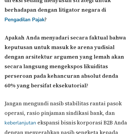
direksi sedang menyusun strategi untuk
berhadapan dengan litigator negara di
?
Pengadilan Pajak
Apakah Anda menyadari secara faktual bahwa
keputusan untuk masuk ke arena yudisial
dengan arsitektur argumen yang lemah akan
secara langsung mengekspos likuiditas
perseroan pada kehancuran absolut denda
60% yang bersifat eksekutorial?
Jangan mengundi nasib stabilitas rantai pasok
operasi, rasio pinjaman sindikasi bank, dan
ekspansi bisnis korporasi B2B Anda
keberlanjutan
dengan menyerahkan nasib sengketa kepada