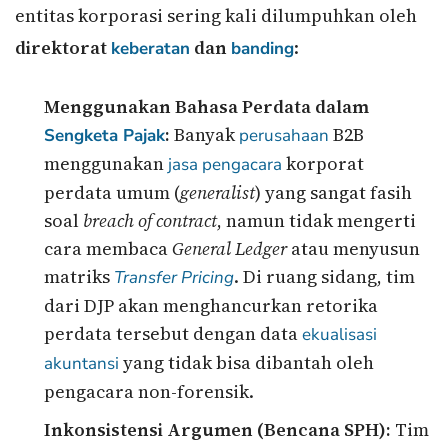
entitas korporasi sering kali dilumpuhkan oleh
direktorat
dan
:
keberatan
banding
Menggunakan Bahasa Perdata dalam
:
Banyak
B2B
Sengketa Pajak
perusahaan
menggunakan
korporat
jasa pengacara
perdata umum (
generalist
) yang sangat fasih
soal
breach of contract
, namun tidak mengerti
cara membaca
General Ledger
atau menyusun
matriks
. Di ruang sidang, tim
Transfer Pricing
dari DJP akan menghancurkan retorika
perdata tersebut dengan data
ekualisasi
yang tidak bisa dibantah oleh
akuntansi
pengacara non-forensik.
Inkonsistensi Argumen (Bencana SPH):
Tim