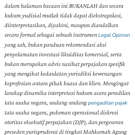
dalam halaman bacaan ini BUKANLAH dan secara
hukum yudisial mutlak tidak dapat diekstrapolasi,
diinterpretasikan, diyakini, maupun diandalkan
secara formal sebagai sebuah instrumen
Legal Opinion
yang sah, bukan panduan rekomendasi aksi
penyelamatan investasi likuiditas komersial, serta
bukan merupakan advis nasihat perpajakan spesifik
yang mengikat kedaulatan yurisdiksi kewenangan
keprofesian antara pihak kuasa dan klien. Mengingat
lanskap dinamika interpretasi hukum acara peradilan
tata usaha negara, undang-undang
pengadilan pajak
tata usaha negara, pedoman operasional diskresi
otoritas eksekutif perpajakan (DJP), dan pergeseran
preseden yurisprudensi di tingkat Mahkamah Agung