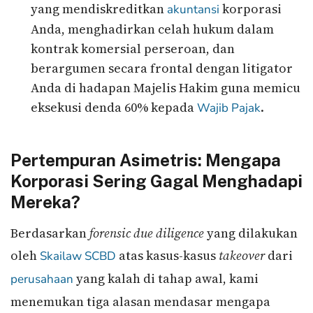
yang mendiskreditkan
korporasi
akuntansi
Anda, menghadirkan celah hukum dalam
kontrak komersial perseroan, dan
berargumen secara frontal dengan litigator
Anda di hadapan Majelis Hakim guna memicu
eksekusi denda 60% kepada
.
Wajib Pajak
Pertempuran Asimetris: Mengapa
Korporasi Sering Gagal Menghadapi
Mereka?
Berdasarkan
forensic due diligence
yang dilakukan
oleh
atas kasus-kasus
takeover
dari
Skailaw
SCBD
yang kalah di tahap awal, kami
perusahaan
menemukan tiga alasan mendasar mengapa