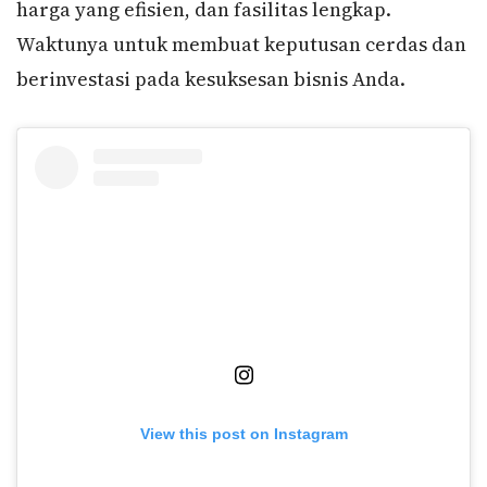
harga yang efisien, dan fasilitas lengkap.
Waktunya untuk membuat keputusan cerdas dan
berinvestasi pada kesuksesan bisnis Anda.
View this post on Instagram