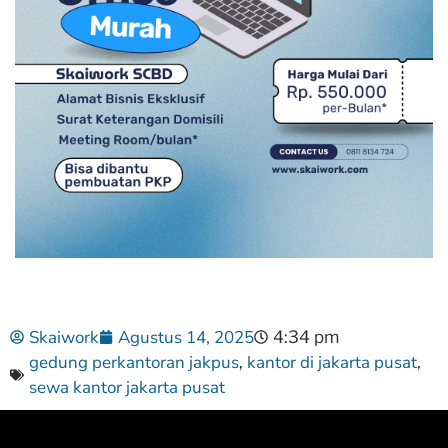
Skaiwork
Agustus 14, 2025
4:34 pm
gedung perkantoran jakpus
kantor di jakarta pusat
,
,
sewa kantor jakarta pusat