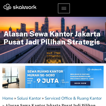
Alasan Sewa Kantor Jakarta
Pusat Jadi Pilihan Strategis
»
»
Home
Solusi Kantor
Serviced Office & Ruang Kantor
»
Alasan Sewa Kantor Jakarta Pusat Jadi Pilihan