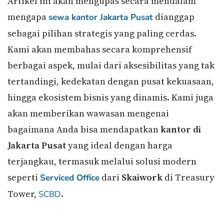
Artikel ini akan mengupas secara mendalam
mengapa
dianggap
sewa kantor Jakarta Pusat
sebagai pilihan strategis yang paling cerdas.
Kami akan membahas secara komprehensif
berbagai aspek, mulai dari aksesibilitas yang tak
tertandingi, kedekatan dengan pusat kekuasaan,
hingga ekosistem bisnis yang dinamis. Kami juga
akan memberikan wawasan mengenai
bagaimana Anda bisa mendapatkan
kantor di
Jakarta Pusat
yang ideal dengan harga
terjangkau, termasuk melalui solusi modern
seperti
dari
Skaiwork
di Treasury
Serviced Office
Tower,
.
SCBD