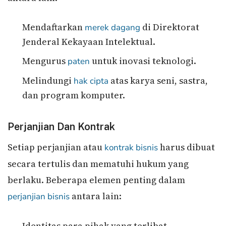
Mendaftarkan
di Direktorat
merek dagang
Jenderal Kekayaan Intelektual.
Mengurus
untuk inovasi teknologi.
paten
Melindungi
atas karya seni, sastra,
hak cipta
dan program komputer.
Perjanjian Dan Kontrak
Setiap perjanjian atau
harus dibuat
kontrak bisnis
secara tertulis dan mematuhi hukum yang
berlaku. Beberapa elemen penting dalam
antara lain:
perjanjian bisnis
Identitas para pihak yang terlibat.