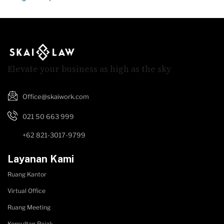
Elevate your business as high as the sky
Office@skaiwork.com
021 50 663 999
+62 821-3017-9799
Layanan Kami
Ruang Kantor
Virtual Office
Ruang Meeting
Konsultan Pajak