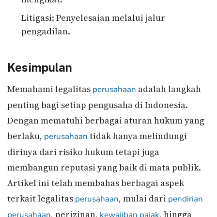
Litigasi: Penyelesaian melalui jalur
pengadilan.
Kesimpulan
Memahami legalitas
adalah langkah
perusahaan
penting bagi setiap pengusaha di Indonesia.
Dengan mematuhi berbagai aturan hukum yang
berlaku,
tidak hanya melindungi
perusahaan
dirinya dari risiko hukum tetapi juga
membangun reputasi yang baik di mata publik.
Artikel ini telah membahas berbagai aspek
terkait legalitas
, mulai dari
perusahaan
pendirian
, perizinan,
, hingga
perusahaan
kewajiban pajak