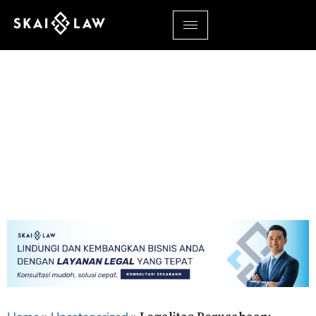
Legalitas Perusahaan:
Pentingnya Memahami
Aspek Hukum Bisnis