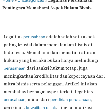
»
»
Legalitas Perusahaan:
Home
Uncategorized
Pentingnya Memahami Aspek Hukum Bisnis
Legalitas
adalah salah satu aspek
perusahaan
paling krusial dalam menjalankan bisnis di
Indonesia. Memahami dan mematuhi aturan
hukum yang berlaku bukan hanya melindungi
dari sanksi hukum tetapi juga
perusahaan
meningkatkan kredibilitas dan kepercayaan dari
mitra bisnis serta pelanggan. Artikel ini akan
membahas berbagai aspek terkait legalitas
, mulai dari
,
perusahaan
pendirian perusahaan
perizinan,
, hingga implikasi
kewajiban pajak