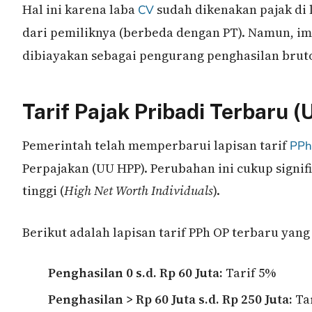
Hal ini karena laba
sudah dikenakan pajak di 
CV
dari pemiliknya (berbeda dengan PT). Namun, im
dibiayakan sebagai pengurang penghasilan bru
Tarif Pajak Pribadi Terbaru 
Pemerintah telah memperbarui lapisan tarif
PPh
Perpajakan (UU HPP). Perubahan ini cukup signif
tinggi (
High Net Worth Individuals
).
Berikut adalah lapisan tarif PPh OP terbaru yang 
Penghasilan 0 s.d. Rp 60 Juta:
Tarif 5%
Penghasilan > Rp 60 Juta s.d. Rp 250 Juta:
Ta