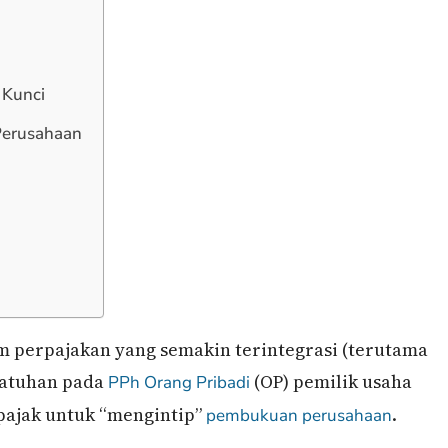
 Kunci
Perusahaan
em perpajakan yang semakin terintegrasi (terutama
patuhan pada
(OP) pemilik usaha
PPh Orang Pribadi
 pajak untuk “mengintip”
.
pembukuan perusahaan