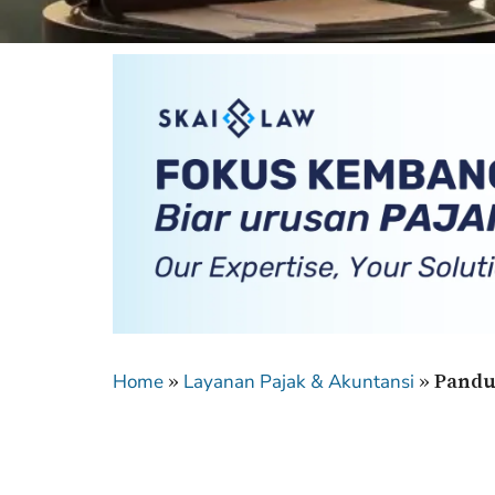
»
»
Pandu
Home
Layanan Pajak & Akuntansi