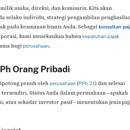
milik usaha, direksi, dan komisaris. Kita akan
selaku individu, strategi pengambilan penghasila
mpak pada keamanan bisnis Anda. Sebagai
konsultan paj
rporasi, kami menekankan bahwa
kepatuhan pajak
tama bagi
.
perusahaan
PPh Orang Pribadi
dipotong penuh oleh
(
) dan selesai
perusahaan
PPh 21
as tersendiri. Status Anda dalam perusahaan—apakah
, atau sekadar investor pasif—menentukan jenis paj