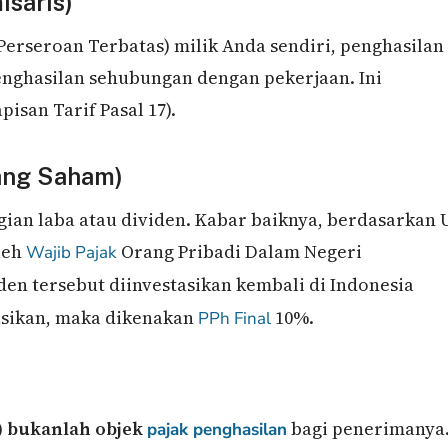
isaris)
Perseroan Terbatas) milik Anda sendiri, penghasilan
enghasilan sehubungan dengan pekerjaan. Ini
pisan Tarif Pasal 17).
gang Saham)
ian laba atau dividen. Kabar baiknya, berdasarkan 
leh
Orang Pribadi Dalam Negeri
Wajib Pajak
iden tersebut diinvestasikan kembali di Indonesia
tasikan, maka dikenakan
10%.
PPh Final
)
bukanlah objek
bagi penerimanya
pajak penghasilan