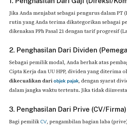
1. Penghasilan Dari Gaji (Direksi/Kom
Jika Anda menjabat sebagai pengurus dalam PT (
rutin yang Anda terima dikategorikan sebagai p
dikenakan PPh Pasal 21 dengan tarif progresif (La
2. Penghasilan Dari Dividen (Peme
Sebagai pemilik modal, Anda berhak atas pembag
Cipta Kerja dan UU HPP, dividen yang diterima o
dikecualikan dari
, dengan syarat div
objek pajak
dalam jangka waktu tertentu. Jika tidak diinves
3. Penghasilan Dari Prive (CV/Firma)
Bagi pemilik
, pengambilan bagian laba (prive
CV