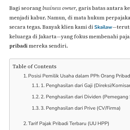
Bagi seorang
business owner
, garis batas antara 
menjadi kabur. Namun, di mata hukum perpajakan
secara tegas. Banyak klien kami di
—terut
Skailaw
keluarga di Jakarta—yang fokus membenahi paj
pribadi
mereka sendiri.
Table of Contents
Posisi Pemilik Usaha dalam PPh Orang Pribad
1. Penghasilan dari Gaji (Direksi/Komisar
2. Penghasilan dari Dividen (Pemegan
3. Penghasilan dari Prive (CV/Firma)
Tarif Pajak Pribadi Terbaru (UU HPP)