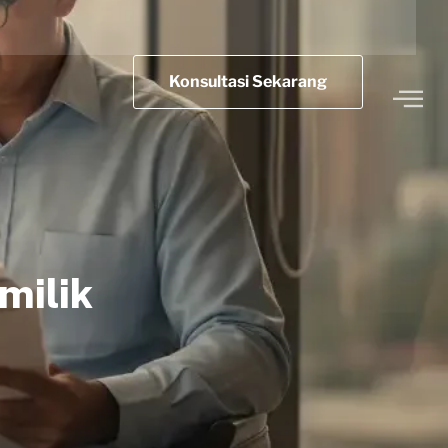
Konsultasi Sekarang
milik