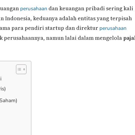
keuangan
dan keuangan pribadi sering kali
perusahaan
 Indonesia, keduanya adalah entitas yang terpisah
ama para pendiri startup dan direktur
perusahaan
ak perusahaannya, namun lalai dalam mengelola
paja
i
is)
g Saham)