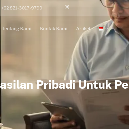
+62 821-3017-9799
Tentang Kami
Kontak Kami
Artikel
silan Pribadi Untuk Pe