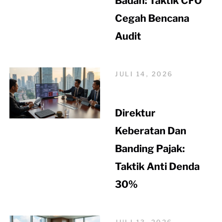
Badan: Taktik CFO
Cegah Bencana
Audit
JULI 14, 2026
Direktur
Keberatan Dan
Banding Pajak:
Taktik Anti Denda
30%
JULI 13, 2026