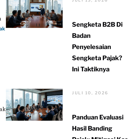
n
Sengketa B2B Di
ak
Badan
Penyelesaian
Sengketa Pajak?
Ini Taktiknya
JULI 10, 2026
ak
Panduan Evaluasi
Hasil Banding