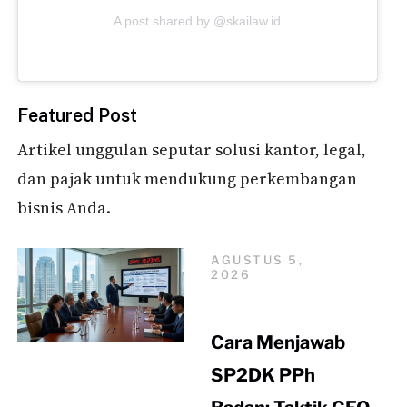
A post shared by @skailaw.id
Featured Post
Artikel unggulan seputar solusi kantor, legal,
dan pajak untuk mendukung perkembangan
bisnis Anda.
AGUSTUS 5,
2026
Cara Menjawab
SP2DK PPh