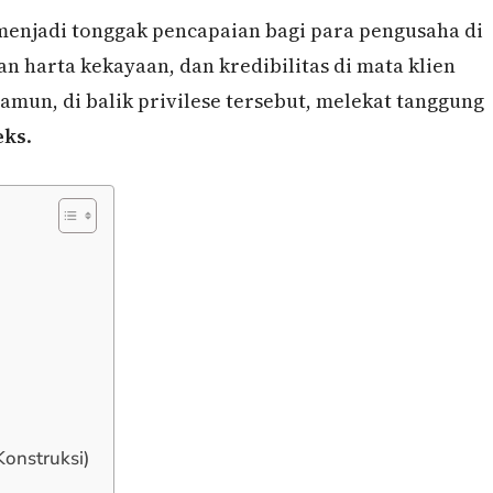
 menjadi tonggak pencapaian bagi para pengusaha di
n harta kekayaan, dan kredibilitas di mata klien
mun, di balik privilese tersebut, melekat tanggung
eks
.
Konstruksi)