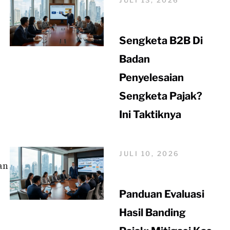
Sengketa B2B Di
Badan
Penyelesaian
Sengketa Pajak?
Ini Taktiknya
JULI 10, 2026
an
Panduan Evaluasi
Hasil Banding