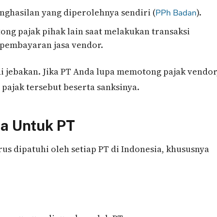
ghasilan yang diperolehnya sendiri (
).
PPh Badan
ng pajak pihak lain saat melakukan transaksi
u pembayaran jasa vendor.
i jebakan. Jika PT Anda lupa memotong pajak vendor
ajak tersebut beserta sanksinya.
ma Untuk PT
us dipatuhi oleh setiap PT di Indonesia, khususnya