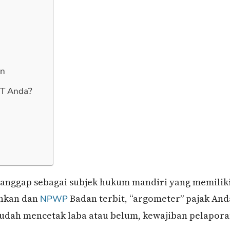
an
PT Anda?
anggap sebagai subjek hukum mandiri yang memilik
ahkan dan
Badan terbit, “argometer” pajak And
NPWP
udah mencetak laba atau belum, kewajiban pelapor