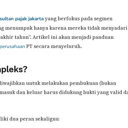
yang berfokus pada segmen
sultan pajak jakarta
ng menumpuk hanya karena mereka tidak menyadari
khir tahun”. Artikel ini akan menjadi panduan
PT secara menyeluruh.
 perusahaan
pleks?
PT diwajibkan untuk melakukan pembukuan (bukan
i masuk dan keluar harus didukung bukti yang valid d
liki dua peran sekaligus: