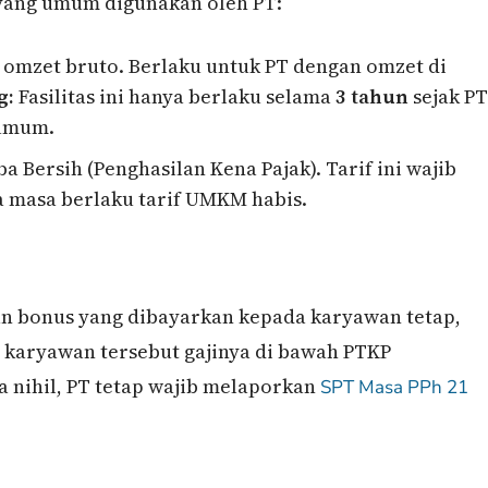
a yang umum digunakan oleh PT:
 omzet bruto. Berlaku untuk PT dengan omzet di
g:
Fasilitas ini hanya berlaku selama
3 tahun
sejak PT
f umum.
a Bersih (Penghasilan Kena Pajak). Tarif ini wajib
ka masa berlaku tarif UMKM habis.
dan bonus yang dibayarkan kepada karyawan tetap,
 karyawan tersebut gajinya di bawah PTKP
a nihil, PT tetap wajib melaporkan
SPT Masa
PPh 21