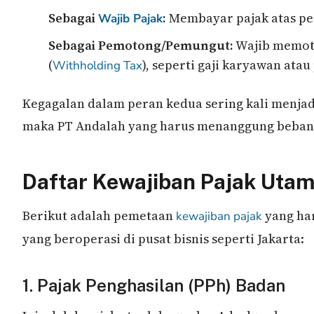
Sebagai
:
Membayar pajak atas pen
Wajib Pajak
Sebagai Pemotong/Pemungut:
Wajib memoto
(
), seperti gaji karyawan ata
Withholding Tax
Kegagalan dalam peran kedua sering kali menjad
maka PT Andalah yang harus menanggung beban p
Daftar Kewajiban Pajak Uta
Berikut adalah pemetaan
yang har
kewajiban pajak
yang beroperasi di pusat bisnis seperti Jakarta:
1. Pajak Penghasilan (PPh) Badan