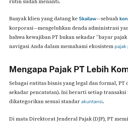
rutin sudah menanti.
Banyak klien yang datang ke
—sebuah
Skailaw
kon
korporasi—mengeluhkan denda administrasi ya
bahwa kewajiban PT bukan sekadar “bayar pajak a
navigasi Anda dalam memahami ekosistem
pajak
Mengapa Pajak PT Lebih Kom
Sebagai entitas bisnis yang legal dan formal, 
sekadar pencatatan). Ini berarti setiap transaks
dikategorikan sesuai standar
.
akuntansi
Di mata Direktorat Jenderal Pajak (DJP), PT memi