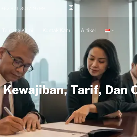
+62 821-3017-9799
Tentang Kami
Kontak Kami
Artikel
 Kewajiban, Tarif, Dan 