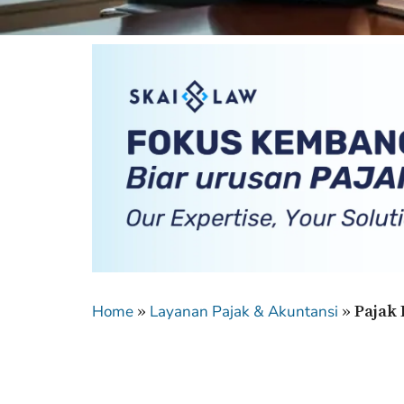
»
»
Pajak 
Home
Layanan Pajak & Akuntansi