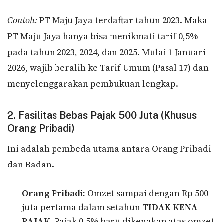
Contoh:
PT Maju Jaya terdaftar tahun 2023. Maka
PT Maju Jaya hanya bisa menikmati tarif 0,5%
pada tahun 2023, 2024, dan 2025. Mulai 1 Januari
2026, wajib beralih ke Tarif Umum (Pasal 17) dan
menyelenggarakan pembukuan lengkap.
2. Fasilitas Bebas Pajak 500 Juta (Khusus
Orang Pribadi)
Ini adalah pembeda utama antara Orang Pribadi
dan Badan.
Orang Pribadi:
Omzet sampai dengan Rp 500
juta pertama dalam setahun
TIDAK KENA
PAJAK
. Pajak 0,5% baru dikenakan atas omzet