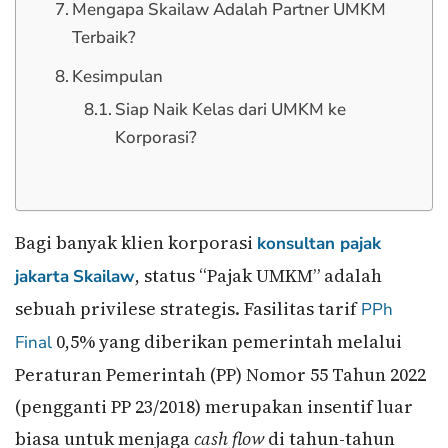
Mengapa Skailaw Adalah Partner UMKM
Terbaik?
Kesimpulan
Siap Naik Kelas dari UMKM ke
Korporasi?
Bagi banyak klien korporasi
konsultan pajak
, status “Pajak UMKM” adalah
jakarta
Skailaw
sebuah privilese strategis. Fasilitas tarif
PPh
0,5% yang diberikan pemerintah melalui
Final
Peraturan Pemerintah (PP) Nomor 55 Tahun 2022
(pengganti PP 23/2018) merupakan insentif luar
biasa untuk menjaga
cash flow
di tahun-tahun