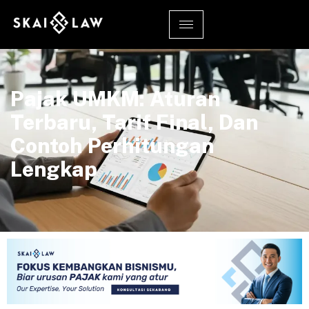
Pajak UMKM: Aturan
Terbaru, Tarif Final, Dan
Contoh Perhitungan
Lengkap