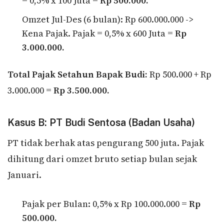
= 0,5% x 100 Juta =
Rp 500.000.
Omzet Jul-Des (6 bulan): Rp 600.000.000 ->
Kena Pajak. Pajak = 0,5% x 600 Juta =
Rp
3.000.000.
Total Pajak Setahun Bapak Budi:
Rp 500.000 + Rp
3.000.000 =
Rp 3.500.000.
Kasus B: PT Budi Sentosa (Badan Usaha)
PT tidak berhak atas pengurang 500 juta. Pajak
dihitung dari omzet bruto setiap bulan sejak
Januari.
Pajak per Bulan: 0,5% x Rp 100.000.000 =
Rp
500.000.