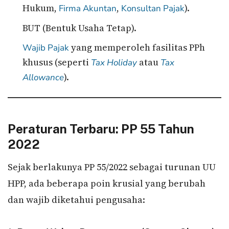
Hukum,
,
).
Firma
Akuntan
Konsultan Pajak
BUT (Bentuk Usaha Tetap).
yang memperoleh fasilitas PPh
Wajib Pajak
khusus (seperti
atau
Tax Holiday
Tax
).
Allowance
Peraturan Terbaru: PP 55 Tahun
2022
Sejak berlakunya PP 55/2022 sebagai turunan UU
HPP, ada beberapa poin krusial yang berubah
dan wajib diketahui pengusaha: