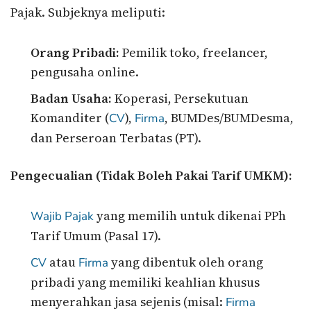
Pajak. Subjeknya meliputi:
Orang Pribadi:
Pemilik toko, freelancer,
pengusaha online.
Badan Usaha:
Koperasi, Persekutuan
Komanditer (
),
, BUMDes/BUMDesma,
CV
Firma
dan Perseroan Terbatas (PT).
Pengecualian (Tidak Boleh Pakai Tarif UMKM):
yang memilih untuk dikenai PPh
Wajib Pajak
Tarif Umum (Pasal 17).
atau
yang dibentuk oleh orang
CV
Firma
pribadi yang memiliki keahlian khusus
menyerahkan jasa sejenis (misal:
Firma