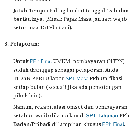
Jatuh Tempo:
Paling lambat tanggal
15 bulan
berikutnya
. (Misal: Pajak Masa Januari wajib
setor max 15 Februari).
3. Pelaporan:
Untuk
UMKM, pembayaran (NTPN)
PPh Final
sudah dianggap sebagai pelaporan. Anda
TIDAK PERLU
lapor
PPh Unifikasi
SPT Masa
setiap bulan (kecuali jika ada pemotongan
pihak lain).
Namun, rekapitulasi omzet dan pembayaran
setahun wajib dilaporkan di
PPh
SPT Tahunan
Badan/Pribadi
di lampiran khusus
.
PPh Final