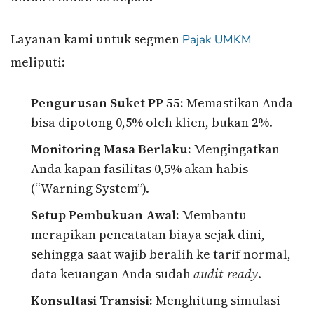
Layanan kami untuk segmen
Pajak UMKM
meliputi:
Pengurusan Suket PP 55:
Memastikan Anda
bisa dipotong 0,5% oleh klien, bukan 2%.
Monitoring Masa Berlaku:
Mengingatkan
Anda kapan fasilitas 0,5% akan habis
(“Warning System”).
Setup Pembukuan Awal:
Membantu
merapikan pencatatan biaya sejak dini,
sehingga saat wajib beralih ke tarif normal,
data keuangan Anda sudah
audit-ready
.
Konsultasi Transisi:
Menghitung simulasi