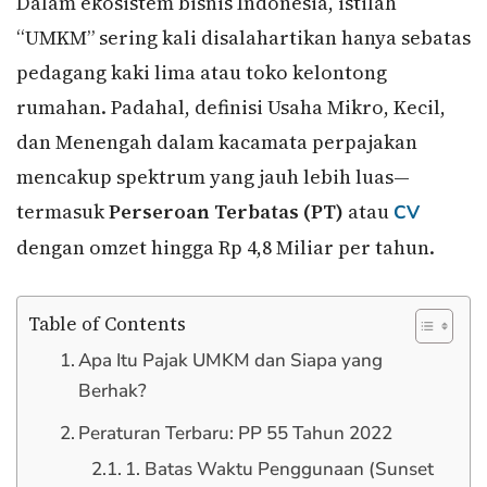
Dalam ekosistem bisnis Indonesia, istilah
“UMKM” sering kali disalahartikan hanya sebatas
pedagang kaki lima atau toko kelontong
rumahan. Padahal, definisi Usaha Mikro, Kecil,
dan Menengah dalam kacamata perpajakan
mencakup spektrum yang jauh lebih luas—
termasuk
Perseroan Terbatas (PT)
atau
CV
dengan omzet hingga Rp 4,8 Miliar per tahun.
Table of Contents
Apa Itu Pajak UMKM dan Siapa yang
Berhak?
Peraturan Terbaru: PP 55 Tahun 2022
1. Batas Waktu Penggunaan (Sunset