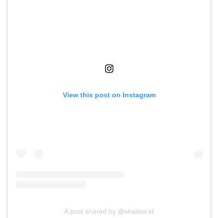
View this post on Instagram
A post shared by @skailaw.id