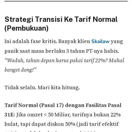
Strategi Transisi Ke Tarif Normal
(Pembukuan)
Ini adalah fase kritis. Banyak klien
yang
Skailaw
panik saat masa berlaku 3 tahun PT-nya habis.
“Waduh, tahun depan harus pakai tarif 22%? Mahal
banget dong!”
Tidak selalu. Mari kita hitung.
Tarif Normal (Pasal 17) dengan Fasilitas Pasal
31E:
Jika omzet < 50 Miliar, tarifnya bukan 22%
bulat, tapi dapat diskon 50% (jadi tarif efektif