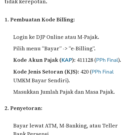
tidak kerepotan.
1. Pembuatan Kode Billing:
Login ke DJP Online atau M-Pajak.
Pilih menu “Bayar” -> “e-Billing”.
Kode Akun Pajak (
):
411128 (
).
KAP
PPh Final
Kode Jenis Setoran (KJS):
420 (
PPh Final
UMKM Bayar Sendiri).
Masukkan Jumlah Pajak dan Masa Pajak.
2. Penyetoran:
Bayar lewat ATM, M-Banking, atau Teller
Bank Persepsi.