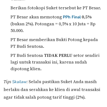
Berikan fotokopi Suket tersebut ke PT Besar.
PT Besar akan memotong
0,5%
PPh Final
(bukan 2%). Potongan = 0,5% x 10 Juta = Rp
50.000.
PT Besar memberikan Bukti Potong kepada
PT Budi Sentosa.
PT Budi Sentosa
TIDAK PERLU
setor sendiri
lagi untuk transaksi ini, karena sudah
dipotong klien.
Tips
:
Selalu pastikan Suket Anda masih
Skailaw
berlaku dan serahkan ke klien di awal transaksi
agar tidak salah potong tarif tinggi (2%).