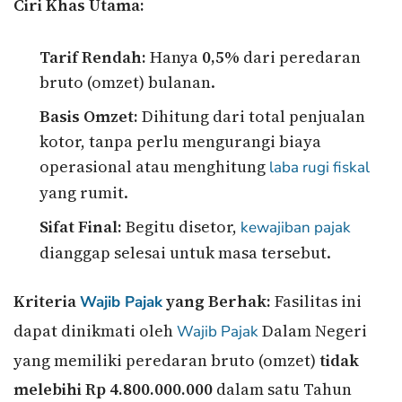
Ciri Khas Utama:
Tarif Rendah:
Hanya
0,5%
dari peredaran
bruto (omzet) bulanan.
Basis Omzet:
Dihitung dari total penjualan
kotor, tanpa perlu mengurangi biaya
operasional atau menghitung
laba rugi
fiskal
yang rumit.
Sifat Final:
Begitu disetor,
kewajiban pajak
dianggap selesai untuk masa tersebut.
Kriteria
yang Berhak:
Fasilitas ini
Wajib Pajak
dapat dinikmati oleh
Dalam Negeri
Wajib Pajak
yang memiliki peredaran bruto (omzet)
tidak
melebihi Rp 4.800.000.000
dalam satu Tahun