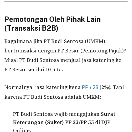
Pemotongan Oleh Pihak Lain
(Transaksi B2B)
Bagaimana jika PT Budi Sentosa (UMKM)
bertransaksi dengan PT Besar (Pemotong Pajak)?
Misal PT Budi Sentosa menjual jasa katering ke
PT Besar senilai 10 Juta.
Normalnya, jasa katering kena
(2%). Tapi
PPh 23
karena PT Budi Sentosa adalah UMKM:
PT Budi Sentosa wajib mengajukan
Surat
Keterangan (Suket) PP 23/PP 55
di DJP
Online.