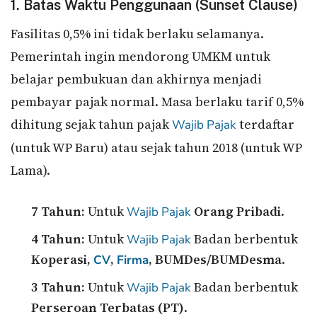
1. Batas Waktu Penggunaan (Sunset Clause)
Fasilitas 0,5% ini tidak berlaku selamanya.
Pemerintah ingin mendorong UMKM untuk
belajar pembukuan dan akhirnya menjadi
pembayar pajak normal. Masa berlaku tarif 0,5%
dihitung sejak tahun pajak
terdaftar
Wajib Pajak
(untuk WP Baru) atau sejak tahun 2018 (untuk WP
Lama).
7 Tahun:
Untuk
Orang Pribadi
.
Wajib Pajak
4 Tahun:
Untuk
Badan berbentuk
Wajib Pajak
Koperasi,
,
, BUMDes/BUMDesma
.
CV
Firma
3 Tahun:
Untuk
Badan berbentuk
Wajib Pajak
Perseroan Terbatas (PT)
.