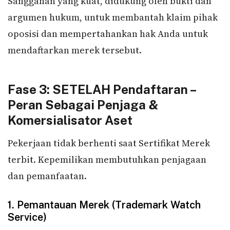
Sanggahan yang kuat, didukung oleh bukti dan
argumen hukum, untuk membantah klaim pihak
oposisi dan mempertahankan hak Anda untuk
mendaftarkan merek tersebut.
Fase 3: SETELAH Pendaftaran –
Peran Sebagai Penjaga &
Komersialisator Aset
Pekerjaan tidak berhenti saat Sertifikat Merek
terbit. Kepemilikan membutuhkan penjagaan
dan pemanfaatan.
1. Pemantauan Merek (Trademark Watch
Service)