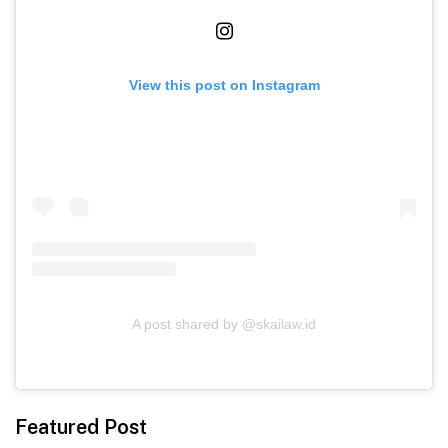
View this post on Instagram
A post shared by @skailaw.id
Featured Post