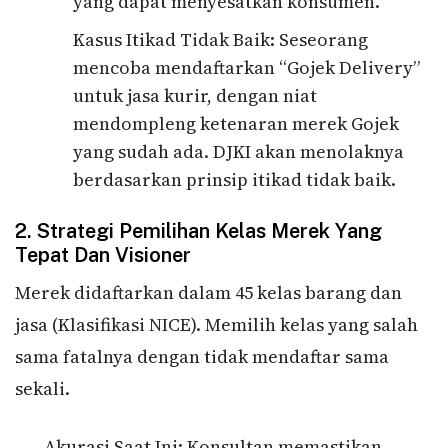
yang dapat menyesatkan konsumen.
Kasus Itikad Tidak Baik: Seseorang
mencoba mendaftarkan “Gojek Delivery”
untuk jasa kurir, dengan niat
mendompleng ketenaran merek Gojek
yang sudah ada. DJKI akan menolaknya
berdasarkan prinsip itikad tidak baik.
2. Strategi Pemilihan Kelas Merek Yang
Tepat Dan Visioner
Merek didaftarkan dalam 45 kelas barang dan
jasa (Klasifikasi NICE). Memilih kelas yang salah
sama fatalnya dengan tidak mendaftar sama
sekali.
Akurasi Saat Ini: Konsultan memastikan