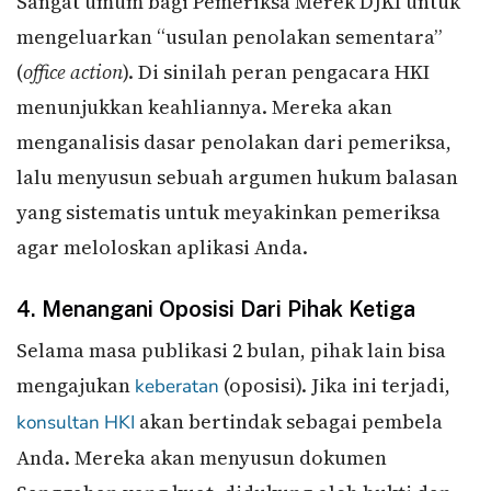
Sangat umum bagi Pemeriksa Merek DJKI untuk
mengeluarkan “usulan penolakan sementara”
(
office action
). Di sinilah peran pengacara HKI
menunjukkan keahliannya. Mereka akan
menganalisis dasar penolakan dari pemeriksa,
lalu menyusun sebuah argumen hukum balasan
yang sistematis untuk meyakinkan pemeriksa
agar meloloskan aplikasi Anda.
4. Menangani Oposisi Dari Pihak Ketiga
Selama masa publikasi 2 bulan, pihak lain bisa
mengajukan
(oposisi). Jika ini terjadi,
keberatan
akan bertindak sebagai pembela
konsultan HKI
Anda. Mereka akan menyusun dokumen