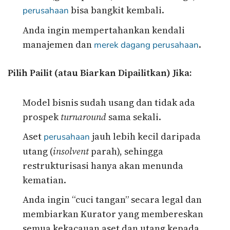
bisa bangkit kembali.
perusahaan
Anda ingin mempertahankan kendali
manajemen dan
.
merek dagang
perusahaan
Pilih Pailit (atau Biarkan Dipailitkan) Jika:
Model bisnis sudah usang dan tidak ada
prospek
turnaround
sama sekali.
Aset
jauh lebih kecil daripada
perusahaan
utang (
insolvent
parah), sehingga
restrukturisasi hanya akan menunda
kematian.
Anda ingin “cuci tangan” secara legal dan
membiarkan Kurator yang membereskan
semua kekacauan aset dan utang kepada