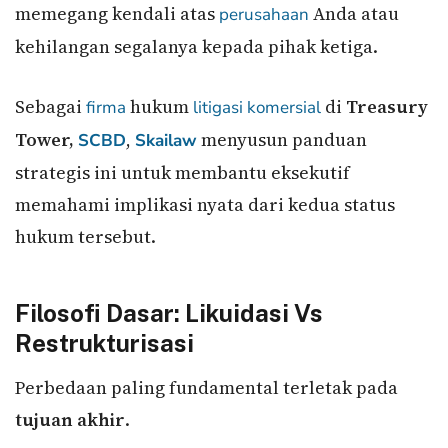
memegang kendali atas
Anda atau
perusahaan
kehilangan segalanya kepada pihak ketiga.
Sebagai
hukum
di
Treasury
firma
litigasi komersial
Tower,
,
menyusun panduan
SCBD
Skailaw
strategis ini untuk membantu eksekutif
memahami implikasi nyata dari kedua status
hukum tersebut.
Filosofi Dasar: Likuidasi Vs
Restrukturisasi
Perbedaan paling fundamental terletak pada
tujuan akhir
.