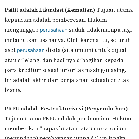
Pailit adalah Likuidasi (Kematian)
Tujuan utama
kepailitan adalah pemberesan. Hukum
menganggap
sudah tidak mampu lagi
perusahaan
melanjutkan usahanya. Oleh karena itu, seluruh
aset
disita (sita umum) untuk dijual
perusahaan
atau dilelang, dan hasilnya dibagikan kepada
para kreditur sesuai prioritas masing-masing.
Ini adalah akhir dari perjalanan sebuah entitas
bisnis.
PKPU adalah Restrukturisasi (Penyembuhan)
Tujuan utama PKPU adalah perdamaian. Hukum
memberikan “napas buatan” atau moratorium
(penundaan) pembayaran utang dalam jangka