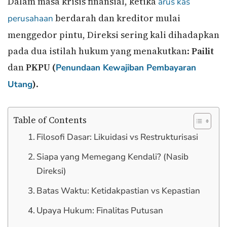
Dalam masa krisis finansial, ketika
arus kas
berdarah dan kreditor mulai
perusahaan
menggedor pintu, Direksi sering kali dihadapkan
pada dua istilah hukum yang menakutkan:
Pailit
dan
PKPU (
Penundaan Kewajiban Pembayaran
)
.
Utang
Table of Contents
Filosofi Dasar: Likuidasi vs Restrukturisasi
Siapa yang Memegang Kendali? (Nasib
Direksi)
Batas Waktu: Ketidakpastian vs Kepastian
Upaya Hukum: Finalitas Putusan