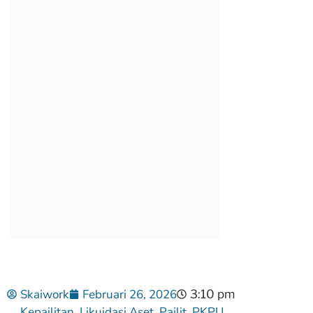
Skaiwork
Februari 26, 2026
3:10 pm
Kepailitan
Likuidasi Aset
Pailit
PKPU
,
,
,
,