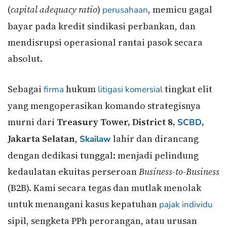
(
capital adequacy ratio
)
, memicu gagal
perusahaan
bayar pada kredit sindikasi perbankan, dan
mendisrupsi operasional rantai pasok secara
absolut.
Sebagai
hukum
tingkat elit
firma
litigasi komersial
yang mengoperasikan komando strategisnya
murni dari
Treasury Tower, District 8,
,
SCBD
Jakarta Selatan
,
lahir dan dirancang
Skailaw
dengan dedikasi tunggal: menjadi pelindung
kedaulatan ekuitas perseroan
Business-to-Business
(B2B). Kami secara tegas dan mutlak menolak
untuk menangani kasus kepatuhan
pajak individu
sipil, sengketa PPh perorangan, atau urusan