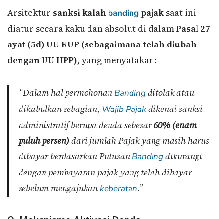
Arsitektur
sanksi kalah
pajak
saat ini
banding
diatur secara kaku dan absolut di dalam
Pasal 27
ayat (5d) UU KUP (sebagaimana telah diubah
dengan UU HPP)
, yang menyatakan:
“Dalam hal permohonan
ditolak atau
Banding
dikabulkan sebagian,
dikenai sanksi
Wajib Pajak
administratif berupa denda sebesar
60% (enam
puluh persen)
dari jumlah Pajak yang masih harus
dibayar berdasarkan Putusan
dikurangi
Banding
dengan pembayaran pajak yang telah dibayar
sebelum mengajukan
.”
keberatan