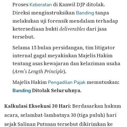
Proses
di Kanwil DJP ditolak.
Keberatan
Direksi menginstruksikan
tanpa
Banding
melakukan uji forensik mendalam terhadap
ketersediaan bukti
deliverables
dari jasa
tersebut.
Selama 15 bulan persidangan, tim litigator
internal gagal meyakinkan Majelis Hakim
tentang asas kewajaran dan kelaziman usaha
(
Arm’s Length Principle
).
Majelis Hakim
memutuskan:
Pengadilan Pajak
Ditolak Seluruhnya.
Banding
Kalkulasi Eksekusi 30 Hari:
Berdasarkan hukum
acara, selambat-lambatnya 30 (tiga puluh) hari
sejak Salinan Putusan tersebut dikirimkan ke