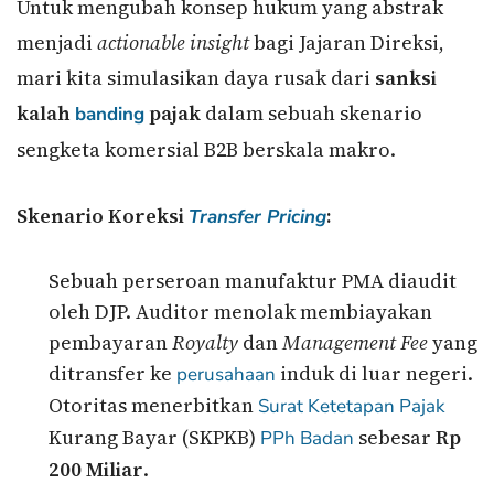
Untuk mengubah konsep hukum yang abstrak
menjadi
actionable insight
bagi Jajaran Direksi,
mari kita simulasikan daya rusak dari
sanksi
kalah
pajak
dalam sebuah skenario
banding
sengketa komersial B2B berskala makro.
Skenario Koreksi
:
Transfer Pricing
Sebuah perseroan manufaktur PMA diaudit
oleh DJP. Auditor menolak membiayakan
pembayaran
Royalty
dan
Management Fee
yang
ditransfer ke
induk di luar negeri.
perusahaan
Otoritas menerbitkan
Surat Ketetapan Pajak
Kurang Bayar (SKPKB)
sebesar
Rp
PPh Badan
200 Miliar
.