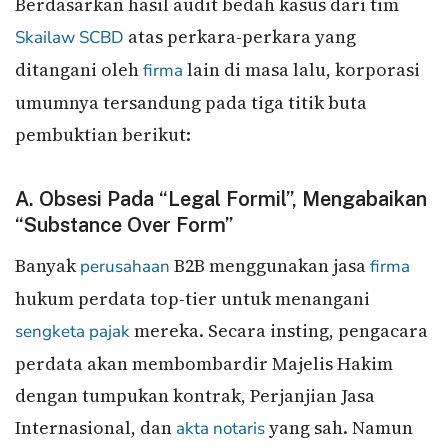
Berdasarkan hasil audit bedah kasus dari tim
atas perkara-perkara yang
Skailaw
SCBD
ditangani oleh
lain di masa lalu, korporasi
firma
umumnya tersandung pada tiga titik buta
pembuktian berikut:
A. Obsesi Pada “Legal Formil”, Mengabaikan
“Substance Over Form”
Banyak
B2B menggunakan jasa
perusahaan
firma
hukum perdata top-tier untuk menangani
mereka. Secara insting, pengacara
sengketa pajak
perdata akan membombardir Majelis Hakim
dengan tumpukan kontrak, Perjanjian Jasa
Internasional, dan
yang sah. Namun
akta notaris