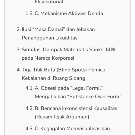
Eksekutorial
C. Mekanisme Aktivasi Denda
Ilusi “Masa Damai” dan Jebakan
Penangguhan Likuiditas
Simulasi Dampak Matematis Sanksi 60%
pada Neraca Korporasi
Tiga Titik Buta (Blind Spots) Pemicu
Kekalahan di Ruang Sidang
A. Obsesi pada “Legal Formil”,
Mengabaikan “Substance Over Form”
B. Bencana Inkonsistensi Kausalitas
(Rekam Jejak Argumen)
C. Kegagalan Memvisualisasikan