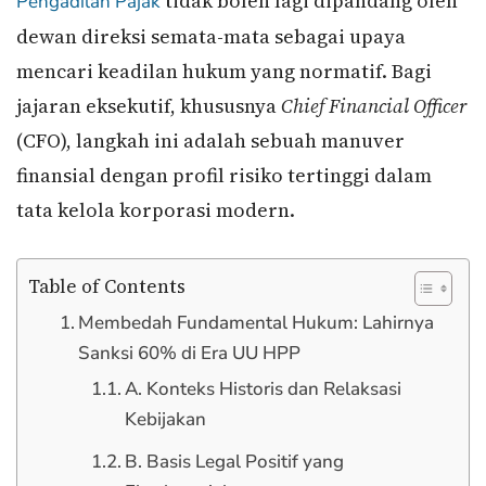
tidak boleh lagi dipandang oleh
Pengadilan Pajak
dewan direksi semata-mata sebagai upaya
mencari keadilan hukum yang normatif. Bagi
jajaran eksekutif, khususnya
Chief Financial Officer
(CFO), langkah ini adalah sebuah manuver
finansial dengan profil risiko tertinggi dalam
tata kelola korporasi modern.
Table of Contents
Membedah Fundamental Hukum: Lahirnya
Sanksi 60% di Era UU HPP
A. Konteks Historis dan Relaksasi
Kebijakan
B. Basis Legal Positif yang