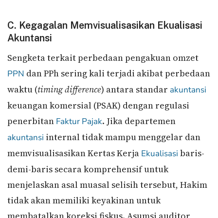
C. Kegagalan Memvisualisasikan Ekualisasi
Akuntansi
Sengketa terkait perbedaan pengakuan omzet
dan PPh sering kali terjadi akibat perbedaan
PPN
waktu (
timing difference
) antara standar
akuntansi
keuangan komersial (PSAK) dengan regulasi
penerbitan
. Jika departemen
Faktur Pajak
internal tidak mampu menggelar dan
akuntansi
memvisualisasikan Kertas Kerja
baris-
Ekualisasi
demi-baris secara komprehensif untuk
menjelaskan asal muasal selisih tersebut, Hakim
tidak akan memiliki keyakinan untuk
membatalkan koreksi fiskus. Asumsi auditor