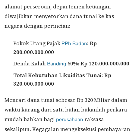
alamat perseroan, departemen keuangan
diwajibkan menyetorkan dana tunai ke kas
negara dengan perincian:
Pokok Utang Pajak
:
Rp
PPh Badan
200.000.000.000
Denda Kalah
60%:
Rp 120.000.000.000
Banding
Total Kebutuhan Likuiditas Tunai: Rp
320.000.000.000
Mencari dana tunai sebesar Rp 320 Miliar dalam
waktu kurang dari satu bulan bukanlah perkara
mudah bahkan bagi
raksasa
perusahaan
sekalipun. Kegagalan mengeksekusi pembayaran