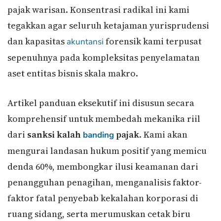
pajak warisan. Konsentrasi radikal ini kami
tegakkan agar seluruh ketajaman yurisprudensi
dan kapasitas
forensik kami terpusat
akuntansi
sepenuhnya pada kompleksitas penyelamatan
aset entitas bisnis skala makro.
Artikel panduan eksekutif ini disusun secara
komprehensif untuk membedah mekanika riil
dari
sanksi kalah
pajak
. Kami akan
banding
mengurai landasan hukum positif yang memicu
denda 60%, membongkar ilusi keamanan dari
penangguhan penagihan, menganalisis faktor-
faktor fatal penyebab kekalahan korporasi di
ruang sidang, serta merumuskan cetak biru