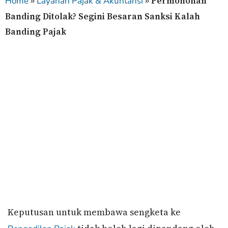
»
»
Permohonan
Home
Layanan Pajak & Akuntansi
Banding Ditolak? Segini Besaran Sanksi Kalah
Banding Pajak
Keputusan untuk membawa sengketa ke