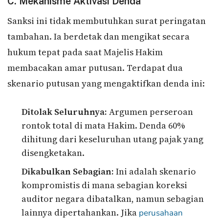
C. Mekanisme Aktivasi Denda
Sanksi ini tidak membutuhkan surat peringatan
tambahan. Ia berdetak dan mengikat secara
hukum tepat pada saat Majelis Hakim
membacakan amar putusan. Terdapat dua
skenario putusan yang mengaktifkan denda ini:
Ditolak Seluruhnya:
Argumen perseroan
rontok total di mata Hakim. Denda 60%
dihitung dari keseluruhan utang pajak yang
disengketakan.
Dikabulkan Sebagian:
Ini adalah skenario
kompromistis di mana sebagian koreksi
auditor negara dibatalkan, namun sebagian
lainnya dipertahankan. Jika
perusahaan