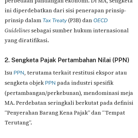
perbedaan pandangan ekonomi. Di MA, sengketa
ini diperdebatkan dari sisi penerapan prinsip-
prinsip dalam
(P3B) dan
Tax Treaty
OECD
Guidelines
sebagai sumber hukum internasional
yang diratifikasi.
2. Sengketa Pajak Pertambahan Nilai (PPN)
Isu
, terutama terkait restitusi ekspor atau
PPN
sengketa objek
pada industri spesifik
PPN
(pertambangan/perkebunan), mendominasi meja
MA. Perdebatan seringkali berkutat pada definisi
“Penyerahan Barang Kena Pajak” dan “Tempat
Terutang”.