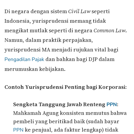
Di negara dengan sistem
Civil Law
seperti
Indonesia, yurisprudensi memang tidak
mengikat mutlak seperti di negara
Common Law
.
Namun, dalam praktik perpajakan,
yurisprudensi MA menjadi rujukan vital bagi
dan bahkan bagi DJP dalam
Pengadilan Pajak
merumuskan kebijakan.
Contoh Yurisprudensi Penting bagi Korporasi:
Sengketa Tanggung Jawab Renteng
:
PPN
Mahkamah Agung konsisten memutus bahwa
pembeli yang beritikad baik (sudah bayar
ke penjual, ada faktur lengkap) tidak
PPN