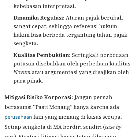
kebebasan interpretasi.
Dinamika Regulasi:
Aturan pajak berubah
sangat cepat, sehingga referensi hukum
hakim bisa berbeda tergantung tahun pajak
sengketa.
Kualitas Pembuktian:
Seringkali perbedaan
putusan disebabkan oleh perbedaan kualitas
Novum
atau argumentasi yang disajikan oleh
para pihak.
Mitigasi Risiko Korporasi:
Jangan pernah
berasumsi “Pasti Menang” hanya karena ada
lain yang menang di kasus serupa.
perusahaan
Setiap sengketa di MA berdiri sendiri (
case by
case
). Strategi litigasi harus tetap dibangun