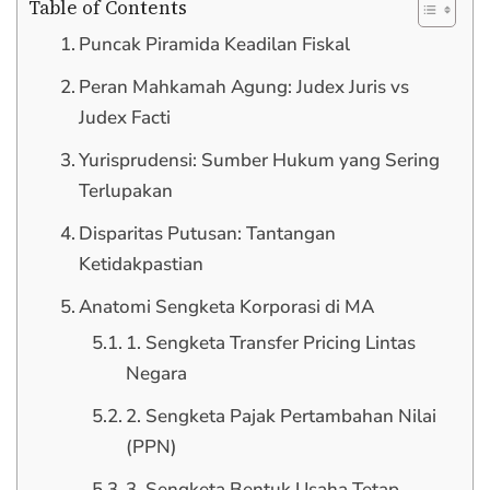
Table of Contents
Puncak Piramida Keadilan Fiskal
Peran Mahkamah Agung: Judex Juris vs
Judex Facti
Yurisprudensi: Sumber Hukum yang Sering
Terlupakan
Disparitas Putusan: Tantangan
Ketidakpastian
Anatomi Sengketa Korporasi di MA
1. Sengketa Transfer Pricing Lintas
Negara
2. Sengketa Pajak Pertambahan Nilai
(PPN)
3. Sengketa Bentuk Usaha Tetap