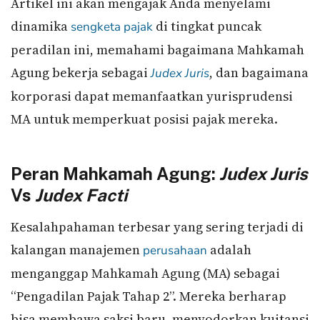
Artikel ini akan mengajak Anda menyelami
dinamika
di tingkat puncak
sengketa pajak
peradilan ini, memahami bagaimana Mahkamah
Agung bekerja sebagai
, dan bagaimana
Judex Juris
korporasi dapat memanfaatkan yurisprudensi
MA untuk memperkuat posisi pajak mereka.
Peran Mahkamah Agung:
Judex Juris
Vs
Judex Facti
Kesalahpahaman terbesar yang sering terjadi di
kalangan manajemen
adalah
perusahaan
menganggap Mahkamah Agung (MA) sebagai
“Pengadilan Pajak Tahap 2”. Mereka berharap
bisa membawa saksi baru, menyodorkan kuitansi