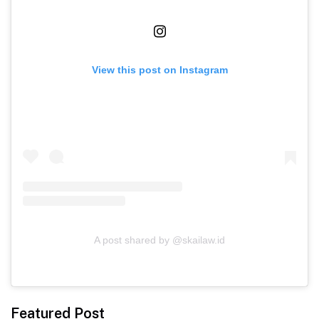
View this post on Instagram
A post shared by @skailaw.id
Featured Post