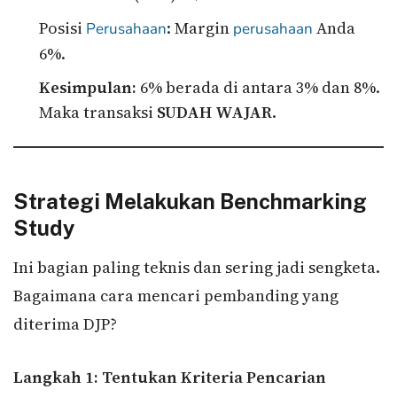
Posisi
: Margin
Anda
Perusahaan
perusahaan
6%.
Kesimpulan:
6% berada di antara 3% dan 8%.
Maka transaksi
SUDAH WAJAR
.
Strategi Melakukan Benchmarking
Study
Ini bagian paling teknis dan sering jadi sengketa.
Bagaimana cara mencari pembanding yang
diterima DJP?
Langkah 1: Tentukan Kriteria Pencarian