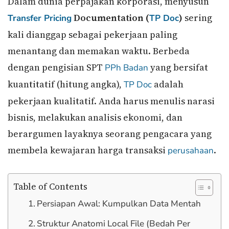
Dalam dunia perpajakan korporasi, menyusun
Documentation (
)
sering
Transfer Pricing
TP Doc
kali dianggap sebagai pekerjaan paling
menantang dan memakan waktu. Berbeda
dengan pengisian SPT
yang bersifat
PPh Badan
kuantitatif (hitung angka),
adalah
TP Doc
pekerjaan kualitatif. Anda harus menulis narasi
bisnis, melakukan analisis ekonomi, dan
berargumen layaknya seorang pengacara yang
membela kewajaran harga transaksi
.
perusahaan
Table of Contents
Persiapan Awal: Kumpulkan Data Mentah
Struktur Anatomi Local File (Bedah Per