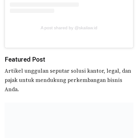
A post shared by @skailaw.id
Featured Post
Artikel unggulan seputar solusi kantor, legal, dan
pajak untuk mendukung perkembangan bisnis
Anda.