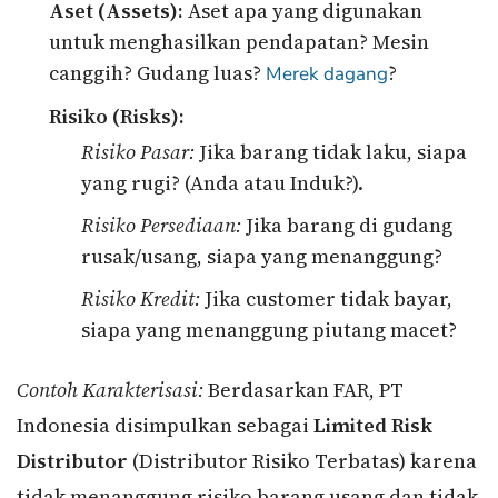
Aset (Assets):
Aset apa yang digunakan
untuk menghasilkan pendapatan? Mesin
canggih? Gudang luas?
?
Merek dagang
Risiko (Risks):
Risiko Pasar:
Jika barang tidak laku, siapa
yang rugi? (Anda atau Induk?).
Risiko Persediaan:
Jika barang di gudang
rusak/usang, siapa yang menanggung?
Risiko Kredit:
Jika customer tidak bayar,
siapa yang menanggung piutang macet?
Contoh Karakterisasi:
Berdasarkan FAR, PT
Indonesia disimpulkan sebagai
Limited Risk
Distributor
(Distributor Risiko Terbatas) karena
tidak menanggung risiko barang usang dan tidak