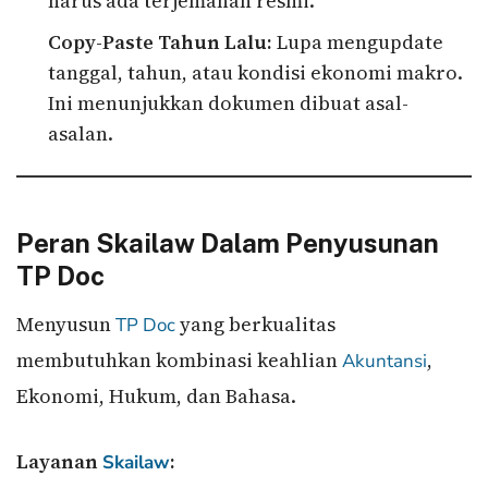
harus ada terjemahan resmi.
Copy-Paste Tahun Lalu:
Lupa mengupdate
tanggal, tahun, atau kondisi ekonomi makro.
Ini menunjukkan dokumen dibuat asal-
asalan.
Peran Skailaw Dalam Penyusunan
TP Doc
Menyusun
yang berkualitas
TP Doc
membutuhkan kombinasi keahlian
,
Akuntansi
Ekonomi, Hukum, dan Bahasa.
Layanan
:
Skailaw