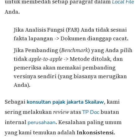
untuk membedah setiap paragraf dalam
Local File
Anda.
Jika Analisis Fungsi (FAR) Anda tidak sesuai
fakta lapangan -> Dokumen dianggap cacat.
Jika Pembanding (
Benchmark
) yang Anda pilih
tidak
apple-to-apple
-> Metode ditolak, dan
pemeriksa akan memakai pembanding
versinya sendiri (yang biasanya merugikan
Anda).
Sebagai
, kami
konsultan pajak jakarta
Skailaw
sering melakukan
review
atas
buatan
TP Doc
internal
. Kesalahan paling umum
perusahaan
yang kami temukan adalah
Inkonsistensi
.