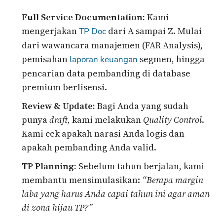
Full Service Documentation:
Kami
mengerjakan
dari A sampai Z. Mulai
TP Doc
dari wawancara manajemen (FAR Analysis),
pemisahan
segmen, hingga
laporan keuangan
pencarian data pembanding di database
premium berlisensi.
Review & Update:
Bagi Anda yang sudah
punya
draft
, kami melakukan
Quality Control
.
Kami cek apakah narasi Anda logis dan
apakah pembanding Anda valid.
TP Planning:
Sebelum tahun berjalan, kami
membantu mensimulasikan:
“Berapa margin
laba yang harus Anda capai tahun ini agar aman
di zona hijau TP?”