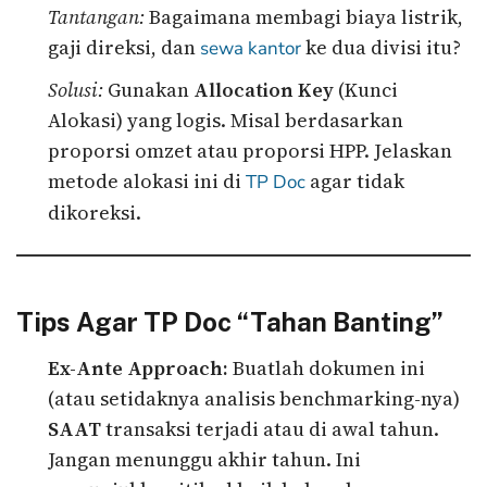
Tantangan:
Bagaimana membagi biaya listrik,
gaji direksi, dan
ke dua divisi itu?
sewa kantor
Solusi:
Gunakan
Allocation Key
(Kunci
Alokasi) yang logis. Misal berdasarkan
proporsi omzet atau proporsi HPP. Jelaskan
metode alokasi ini di
agar tidak
TP Doc
dikoreksi.
Tips Agar TP Doc “Tahan Banting”
Ex-Ante Approach:
Buatlah dokumen ini
(atau setidaknya analisis benchmarking-nya)
SAAT
transaksi terjadi atau di awal tahun.
Jangan menunggu akhir tahun. Ini