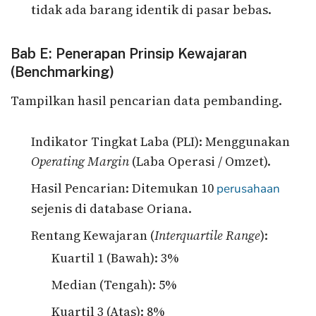
tidak ada barang identik di pasar bebas.
Bab E: Penerapan Prinsip Kewajaran
(Benchmarking)
Tampilkan hasil pencarian data pembanding.
Indikator Tingkat Laba (PLI): Menggunakan
Operating Margin
(Laba Operasi / Omzet).
Hasil Pencarian: Ditemukan 10
perusahaan
sejenis di database Oriana.
Rentang Kewajaran (
Interquartile Range
):
Kuartil 1 (Bawah): 3%
Median (Tengah): 5%
Kuartil 3 (Atas): 8%