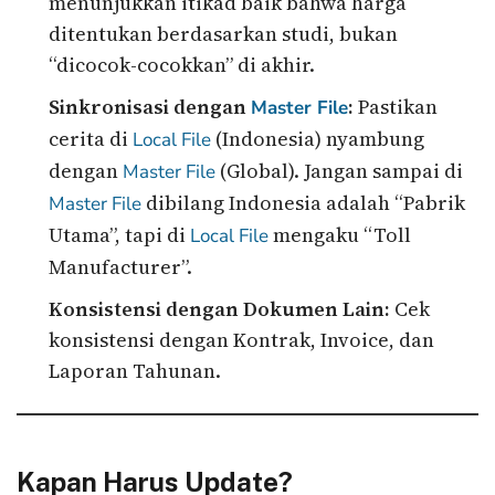
menunjukkan itikad baik bahwa harga
ditentukan berdasarkan studi, bukan
“dicocok-cocokkan” di akhir.
Sinkronisasi dengan
:
Pastikan
Master File
cerita di
(Indonesia) nyambung
Local File
dengan
(Global). Jangan sampai di
Master File
dibilang Indonesia adalah “Pabrik
Master File
Utama”, tapi di
mengaku “Toll
Local File
Manufacturer”.
Konsistensi dengan Dokumen Lain:
Cek
konsistensi dengan Kontrak, Invoice, dan
Laporan Tahunan.
Kapan Harus Update?