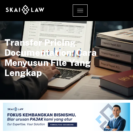
Transfer Pricing
Documentation: Cara
Menyusun File Yang
Lengkap