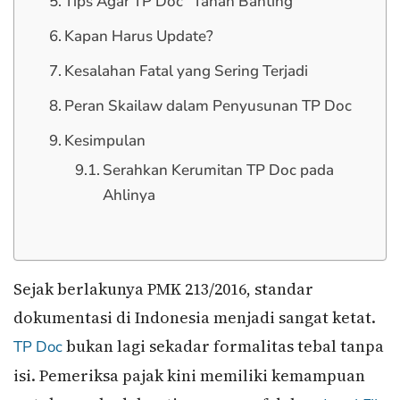
Tips Agar TP Doc “Tahan Banting”
Kapan Harus Update?
Kesalahan Fatal yang Sering Terjadi
Peran Skailaw dalam Penyusunan TP Doc
Kesimpulan
Serahkan Kerumitan TP Doc pada
Ahlinya
Sejak berlakunya PMK 213/2016, standar
dokumentasi di Indonesia menjadi sangat ketat.
bukan lagi sekadar formalitas tebal tanpa
TP Doc
isi. Pemeriksa pajak kini memiliki kemampuan