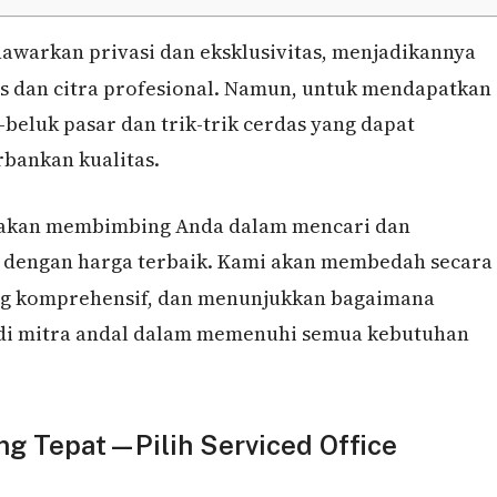
warkan privasi dan eksklusivitas, menjadikannya
us dan citra profesional. Namun, untuk mendapatkan
eluk pasar dan trik-trik cerdas yang dapat
ankan kualitas.
ang akan membimbing Anda dalam mencari dan
dengan harga terbaik. Kami akan membedah secara
ng komprehensif, dan menunjukkan bagaimana
adi mitra andal dalam memenuhi semua kebutuhan
ang Tepat—Pilih Serviced Office