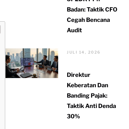
Badan: Taktik CFO
Cegah Bencana
Audit
JULI 14, 2026
Direktur
Keberatan Dan
Banding Pajak:
Taktik Anti Denda
30%