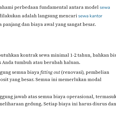
mahami perbedaan fundamental antara model
sewa
 dilakukan adalah langsung mencari
sewa kantor
panjang dan biaya awal yang sangat besar.
uhkan kontrak sewa minimal 1-2 tahun, bahkan bi
snis Anda tumbuh atau berubah haluan.
gung semua biaya
fitting out
(renovasi), pembelian
deposit yang besar. Semua ini memerlukan modal
gung jawab atas semua biaya operasional, termasu
 pemeliharaan gedung. Setiap biaya ini harus diurus da