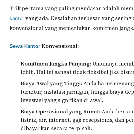
Trik pertama yang paling mendasar adalah me
yang ada. Kesalahan terbesar yang sering
kantor
konvensional yang memerlukan komitmen jangka 
Konvensional:
Sewa Kantor
Komitmen Jangka Panjang:
Umumnya membut
lebih. Hal ini sangat tidak fleksibel jika bi
Biaya Awal yang Tinggi:
Anda harus menang
furnitur, instalasi jaringan, hingga biaya 
investasi yang signifikan di awal.
Biaya Operasional yang Rumit:
Anda bertang
listrik, air, internet, gaji resepsionis, dan
dibayarkan secara terpisah.