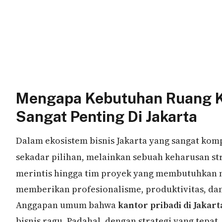
Mengapa Kebutuhan Ruang Ke
Sangat Penting Di Jakarta
Dalam ekosistem bisnis Jakarta yang sangat komp
sekadar pilihan, melainkan sebuah keharusan st
merintis hingga tim proyek yang membutuhkan 
memberikan profesionalisme, produktivitas, dan 
Anggapan umum bahwa
kantor pribadi di Jakart
bisnis ragu. Padahal, dengan strategi yang tepat