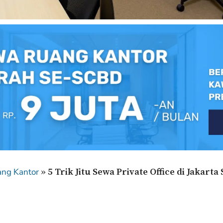
»
5 Trik Jitu Sewa Private Office di Jaka
ang Kantor