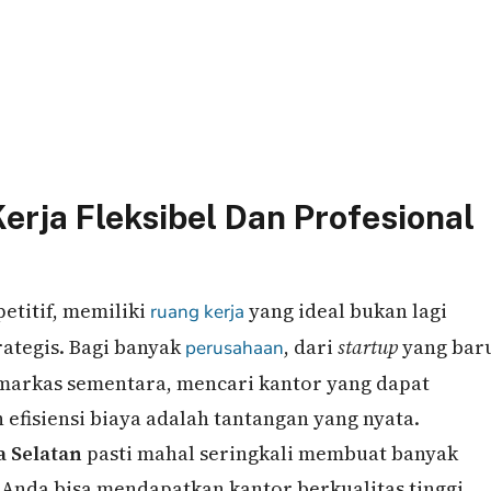
rja Fleksibel Dan Profesional
etitif, memiliki
yang ideal bukan lagi
ruang kerja
rategis. Bagi banyak
, dari
startup
yang bar
perusahaan
markas sementara, mencari kantor yang dapat
efisiensi biaya adalah tantangan yang nyata.
a Selatan
pasti mahal seringkali membuat banyak
, Anda bisa mendapatkan kantor berkualitas tinggi