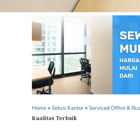
»
»
Home
Solusi Kantor
Serviced Office & Ru
Kualitas Terbaik