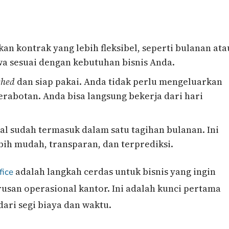
n kontrak yang lebih fleksibel, seperti bulanan ata
a sesuai dengan kebutuhan bisnis Anda.
shed
dan siap pakai. Anda tidak perlu mengeluarkan
rabotan. Anda bisa langsung bekerja dari hari
l sudah termasuk dalam satu tagihan bulanan. Ini
h mudah, transparan, dan terprediksi.
adalah langkah cerdas untuk bisnis yang ingin
fice
rusan operasional kantor. Ini adalah kunci pertama
dari segi biaya dan waktu.