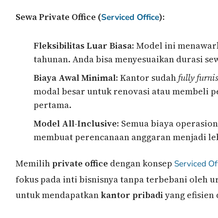
Sewa Private Office (
):
Serviced Office
Fleksibilitas Luar Biasa:
Model ini menawarka
tahunan. Anda bisa menyesuaikan durasi sew
Biaya Awal Minimal:
Kantor sudah
fully furni
modal besar untuk renovasi atau membeli pe
pertama.
Model All-Inclusive:
Semua biaya operasiona
membuat perencanaan anggaran menjadi lebi
Memilih
private office
dengan konsep
Serviced Of
fokus pada inti bisnisnya tanpa terbebani oleh u
untuk mendapatkan
kantor pribadi
yang efisien 