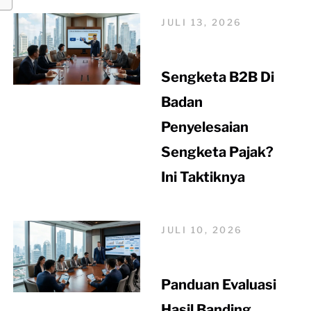
JULI 13, 2026
Sengketa B2B Di
Badan
Penyelesaian
Sengketa Pajak?
Ini Taktiknya
JULI 10, 2026
Panduan Evaluasi
Hasil Banding