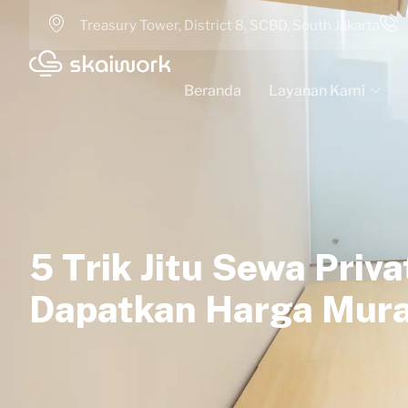
Treasury Tower, District 8, SCBD, South Jakarta
Beranda
Layanan Kami
5 Trik Jitu Sewa Priva
Dapatkan Harga Mura