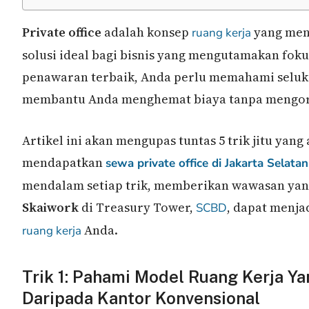
Private office
adalah konsep
yang mena
ruang kerja
solusi ideal bagi bisnis yang mengutamakan fok
penawaran terbaik, Anda perlu memahami seluk-b
membantu Anda menghemat biaya tanpa mengorb
Artikel ini akan mengupas tuntas 5 trik jitu y
mendapatkan
sewa private office di Jakarta Selatan
mendalam setiap trik, memberikan wawasan ya
Skaiwork
di Treasury Tower,
, dapat menj
SCBD
Anda.
ruang kerja
Trik 1: Pahami Model Ruang Kerja Y
Daripada Kantor Konvensional