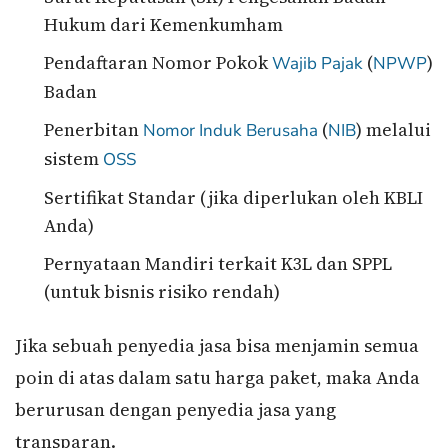
Hukum dari Kemenkumham
Pendaftaran Nomor Pokok
(
)
Wajib Pajak
NPWP
Badan
Penerbitan
(
) melalui
Nomor Induk Berusaha
NIB
sistem
OSS
Sertifikat Standar (jika diperlukan oleh KBLI
Anda)
Pernyataan Mandiri terkait K3L dan SPPL
(untuk bisnis risiko rendah)
Jika sebuah penyedia jasa bisa menjamin semua
poin di atas dalam satu harga paket, maka Anda
berurusan dengan penyedia jasa yang
transparan.