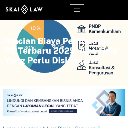
Rincian Biaya Pembuatan
PT Terbaru 2025: Apa Saja
Yang Perlu Disiapkan?