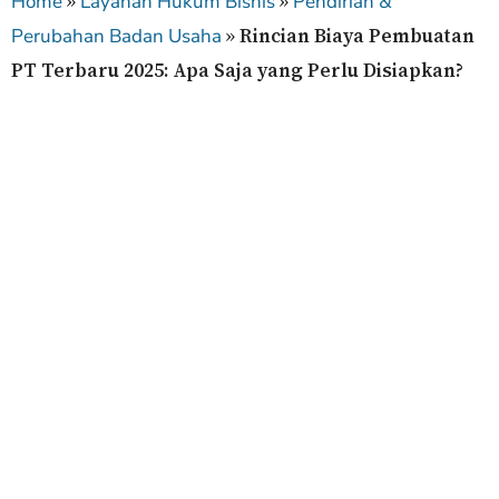
»
»
Home
Layanan Hukum Bisnis
Pendirian &
»
Rincian Biaya Pembuatan
Perubahan Badan Usaha
PT Terbaru 2025: Apa Saja yang Perlu Disiapkan?