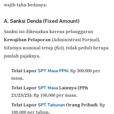
wajib tahu bedanya.
A. Sanksi Denda (Fixed Amount)
Sanksi ini dikenakan karena pelanggaran
Kewajiban Pelaporan
(Administrasi Formal).
Sifatnya nominal tetap (
flat
), tidak peduli berapa
jumlah pajaknya.
Telat Lapor
:
Rp 500.000 per
SPT Masa
PPN
masa.
Telat Lapor
Lainnya (PPh
SPT Masa
21/23/25):
Rp 100.000 per masa.
Telat Lapor
Orang Pribadi:
Rp
SPT Tahunan
100.000 per tahun.