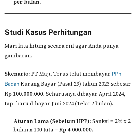
per bulan
.
Studi Kasus Perhitungan
Mari kita hitung secara riil agar Anda punya
gambaran.
Skenario:
PT Maju Terus telat membayar
PPh
Kurang Bayar (Pasal 29) tahun 2023 sebesar
Badan
Rp 100.000.000
. Seharusnya dibayar April 2024,
tapi baru dibayar Juni 2024 (Telat 2 bulan).
Aturan Lama (Sebelum HPP):
Sanksi = 2% x 2
bulan x 100 Juta =
Rp 4.000.000
.