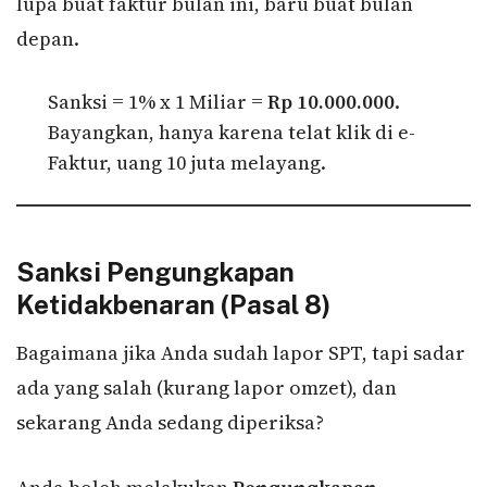
lupa buat faktur bulan ini, baru buat bulan
depan.
Sanksi = 1% x 1 Miliar =
Rp 10.000.000
.
Bayangkan, hanya karena telat klik di e-
Faktur, uang 10 juta melayang.
Sanksi Pengungkapan
Ketidakbenaran (Pasal 8)
Bagaimana jika Anda sudah lapor SPT, tapi sadar
ada yang salah (kurang lapor omzet), dan
sekarang Anda sedang diperiksa?