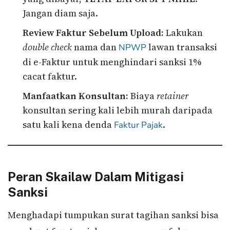
Jangan diam saja.
Review Faktur Sebelum Upload:
Lakukan
double check
nama dan
lawan transaksi
NPWP
di e-Faktur untuk menghindari sanksi 1%
cacat faktur.
Manfaatkan Konsultan:
Biaya
retainer
konsultan sering kali lebih murah daripada
satu kali kena denda
.
Faktur Pajak
Peran Skailaw Dalam Mitigasi
Sanksi
Menghadapi tumpukan surat tagihan sanksi bisa