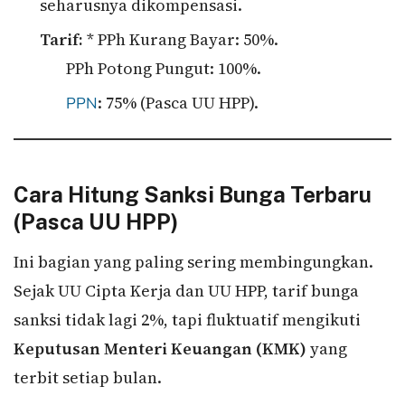
seharusnya dikompensasi.
Tarif:
* PPh Kurang Bayar: 50%.
PPh Potong Pungut: 100%.
: 75% (Pasca UU HPP).
PPN
Cara Hitung Sanksi Bunga Terbaru
(Pasca UU HPP)
Ini bagian yang paling sering membingungkan.
Sejak UU Cipta Kerja dan UU HPP, tarif bunga
sanksi tidak lagi 2%, tapi fluktuatif mengikuti
Keputusan Menteri Keuangan (KMK)
yang
terbit setiap bulan.