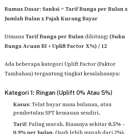
Rumus Dasar:
Sanksi = Tarif Bunga per Bulan x
Jumlah Bulan x Pajak Kurang Bayar
Dimana
Tarif Bunga per Bulan
dihitung:
(Suku
Bunga Acuan BI + Uplift Factor X%) / 12
Ada beberapa kategori Uplift Factor (Faktor
Tambahan) tergantung tingkat kesalahannya:
Kategori 1: Ringan (Uplift 0% Atau 5%)
Kasus:
Telat bayar masa bulanan, atau
pembetulan SPT kemauan sendiri.
Tarif:
Paling murah. Biasanya sekitar
0,5% –
0,9% per bulan
. (Jauh lebih murah dari 2%).