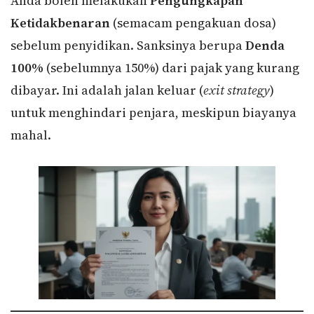
Anda boleh melakukan
Pengungkapan
Ketidakbenaran
(semacam pengakuan dosa)
sebelum penyidikan. Sanksinya berupa
Denda
100%
(sebelumnya 150%) dari pajak yang kurang
dibayar. Ini adalah jalan keluar (
exit strategy
)
untuk menghindari penjara, meskipun biayanya
mahal.