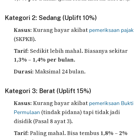
Kategori 2: Sedang (Uplift 10%)
Kasus:
Kurang bayar akibat
pemeriksaan pajak
(SKPKB).
Tarif:
Sedikit lebih mahal. Biasanya sekitar
1,3% – 1,4% per bulan
.
Durasi:
Maksimal 24 bulan.
Kategori 3: Berat (Uplift 15%)
Kasus:
Kurang bayar akibat
pemeriksaan Bukti
(tindak pidana) tapi tidak jadi
Permulaan
disidik (Pasal 8 ayat 3).
Tarif:
Paling mahal. Bisa tembus
1,8% – 2%