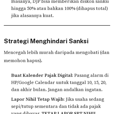
Biasanya, DJP bisa memberikan diskon sanksi
hingga 50% atau bahkan 100% (dihapus total)
jika alasannya kuat.
Strategi Menghindari Sanksi
Mencegah lebih murah daripada mengobati (dan
memohon hapus).
Buat Kalender Pajak Digital:
Pasang alarm di
HP/Google Calendar untuk tanggal 10, 15, 20,
dan akhir bulan. Jangan andalkan ingatan.
Lapor Nihil Tetap Wajib:
Jika usaha sedang
sepi/tutup sementara dan tidak ada pajak
yang dibayar,
TETAP LAPOR SPT NIHIL
.