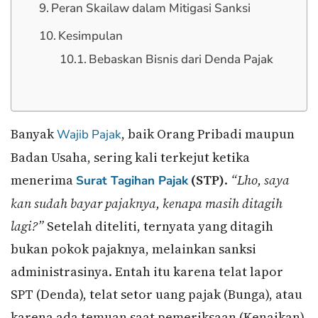
Peran Skailaw dalam Mitigasi Sanksi
Kesimpulan
Bebaskan Bisnis dari Denda Pajak
Banyak
, baik Orang Pribadi maupun
Wajib Pajak
Badan Usaha, sering kali terkejut ketika
menerima
(STP)
.
“Lho, saya
Surat Tagihan Pajak
kan sudah bayar pajaknya, kenapa masih ditagih
lagi?”
Setelah diteliti, ternyata yang ditagih
bukan pokok pajaknya, melainkan sanksi
administrasinya. Entah itu karena telat lapor
SPT (Denda), telat setor uang pajak (Bunga), atau
karena ada temuan saat pemeriksaan (Kenaikan).