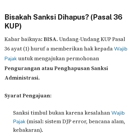
Bisakah Sanksi Dihapus? (Pasal 36
KUP)
Kabar baiknya:
BISA
. Undang-Undang KUP Pasal
36 ayat (1) huruf a memberikan hak kepada
Wajib
untuk mengajukan permohonan
Pajak
Pengurangan atau Penghapusan Sanksi
Administrasi
.
Syarat Pengajuan:
Sanksi timbul bukan karena kesalahan
Wajib
(misal: sistem DJP error, bencana alam,
Pajak
kebakaran).