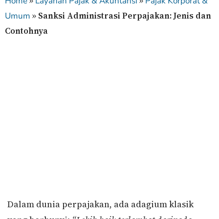
»
»
Home
Layanan Pajak & Akuntansi
Pajak Korporat &
»
Sanksi Administrasi Perpajakan: Jenis dan
Umum
Contohnya
Dalam dunia perpajakan, ada adagium klasik