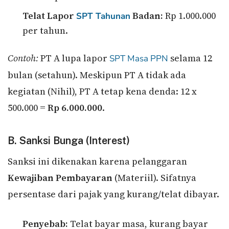
Telat Lapor
Badan:
Rp 1.000.000
SPT Tahunan
per tahun.
Contoh:
PT A lupa lapor
selama 12
SPT Masa
PPN
bulan (setahun). Meskipun PT A tidak ada
kegiatan (Nihil), PT A tetap kena denda: 12 x
500.000 =
Rp 6.000.000
.
B. Sanksi Bunga (Interest)
Sanksi ini dikenakan karena pelanggaran
Kewajiban Pembayaran
(Materiil). Sifatnya
persentase dari pajak yang kurang/telat dibayar.
Penyebab:
Telat bayar masa, kurang bayar