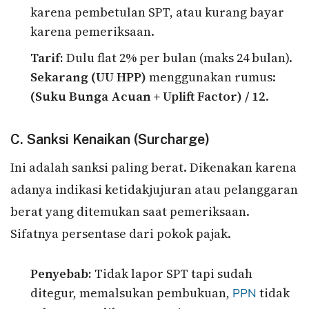
karena pembetulan SPT, atau kurang bayar
karena pemeriksaan.
Tarif:
Dulu flat 2% per bulan (maks 24 bulan).
Sekarang (UU HPP)
menggunakan rumus:
(Suku Bunga Acuan + Uplift Factor) / 12
.
C. Sanksi Kenaikan (Surcharge)
Ini adalah sanksi paling berat. Dikenakan karena
adanya indikasi ketidakjujuran atau pelanggaran
berat yang ditemukan saat pemeriksaan.
Sifatnya persentase dari pokok pajak.
Penyebab:
Tidak lapor SPT tapi sudah
ditegur, memalsukan pembukuan,
tidak
PPN