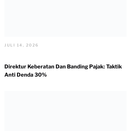
JULI 14, 2026
Direktur Keberatan Dan Banding Pajak: Taktik
Anti Denda 30%