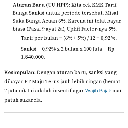
Aturan Baru (UU HPP):
Kita cek KMK Tarif
Bunga Sanksi untuk periode tersebut. Misal
Suku Bunga Acuan 6%. Karena ini telat bayar
biasa (Pasal 9 ayat 2a), Uplift Factor-nya 5%.
Tarif per bulan = (6% + 5%) / 12 =
0,92%
.
Sanksi = 0,92% x 2 bulan x 100 Juta =
Rp
1.840.000
.
Kesimpulan:
Dengan aturan baru, sanksi yang
dibayar PT Maju Terus jauh lebih ringan (hemat
2 jutaan). Ini adalah insentif agar
mau
Wajib Pajak
patuh sukarela.