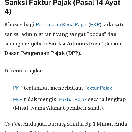
Sanksi Faktur Pajak (Pasal 14 Ayat
4)
Khusus bagi
(
), ada satu
Pengusaha Kena Pajak
PKP
sanksi administratif yang sangat “pedas” dan
sering menjebak:
Sanksi Administrasi 1% dari
Dasar Pengenaan Pajak (DPP).
Dikenakan jika:
terlambat menerbitkan
.
PKP
Faktur Pajak
tidak mengisi
secara lengkap
PKP
Faktur Pajak
(Misal: Nama/Alamat pembeli salah).
Contoh:
Anda jual barang senilai Rp 1 Miliar. Anda