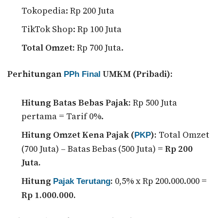
Tokopedia: Rp 200 Juta
TikTok Shop: Rp 100 Juta
Total Omzet:
Rp 700 Juta.
Perhitungan
UMKM (Pribadi):
PPh Final
Hitung Batas Bebas Pajak:
Rp 500 Juta
pertama = Tarif 0%.
Hitung Omzet Kena Pajak (
):
Total Omzet
PKP
(700 Juta) – Batas Bebas (500 Juta) =
Rp 200
Juta.
Hitung
:
0,5% x Rp 200.000.000 =
Pajak Terutang
Rp 1.000.000.