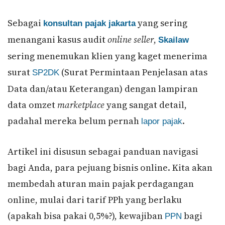
Sebagai
yang sering
konsultan pajak jakarta
menangani kasus audit
online seller
,
Skailaw
sering menemukan klien yang kaget menerima
surat
(Surat Permintaan Penjelasan atas
SP2DK
Data dan/atau Keterangan) dengan lampiran
data omzet
marketplace
yang sangat detail,
padahal mereka belum pernah
.
lapor pajak
Artikel ini disusun sebagai panduan navigasi
bagi Anda, para pejuang bisnis online. Kita akan
membedah aturan main pajak perdagangan
online, mulai dari tarif PPh yang berlaku
(apakah bisa pakai 0,5%?), kewajiban
bagi
PPN