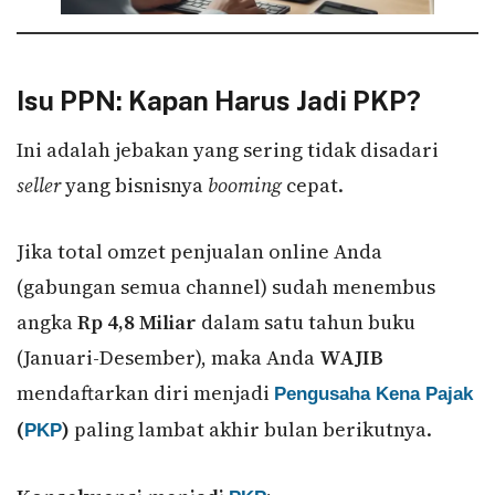
Isu PPN: Kapan Harus Jadi PKP?
Ini adalah jebakan yang sering tidak disadari
seller
yang bisnisnya
booming
cepat.
Jika total omzet penjualan online Anda
(gabungan semua channel) sudah menembus
angka
Rp 4,8 Miliar
dalam satu tahun buku
(Januari-Desember), maka Anda
WAJIB
mendaftarkan diri menjadi
Pengusaha Kena Pajak
(
)
paling lambat akhir bulan berikutnya.
PKP