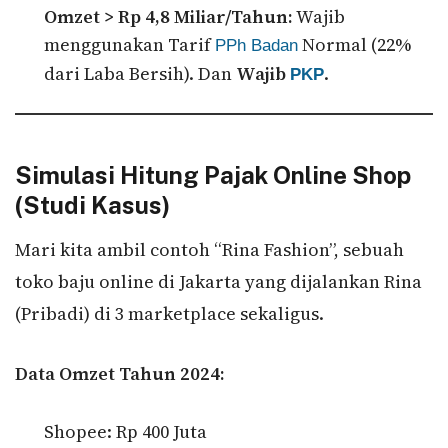
Omzet > Rp 4,8 Miliar/Tahun:
Wajib
menggunakan Tarif
Normal (22%
PPh Badan
dari Laba Bersih). Dan
Wajib
.
PKP
Simulasi Hitung Pajak Online Shop
(Studi Kasus)
Mari kita ambil contoh “Rina Fashion”, sebuah
toko baju online di Jakarta yang dijalankan Rina
(Pribadi) di 3 marketplace sekaligus.
Data Omzet Tahun 2024:
Shopee: Rp 400 Juta