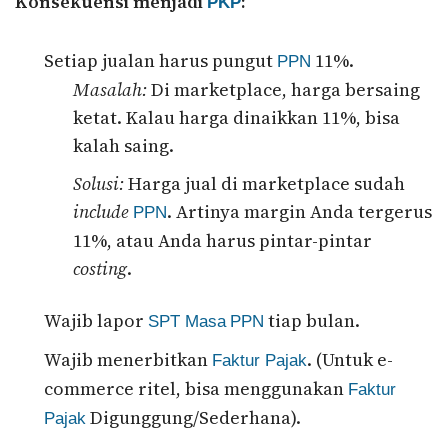
Konsekuensi menjadi
:
PKP
Setiap jualan harus pungut
11%.
PPN
Masalah:
Di marketplace, harga bersaing
ketat. Kalau harga dinaikkan 11%, bisa
kalah saing.
Solusi:
Harga jual di marketplace sudah
include
. Artinya margin Anda tergerus
PPN
11%, atau Anda harus pintar-pintar
costing
.
Wajib lapor
tiap bulan.
SPT Masa
PPN
Wajib menerbitkan
. (Untuk e-
Faktur Pajak
commerce ritel, bisa menggunakan
Faktur
Digunggung/Sederhana).
Pajak