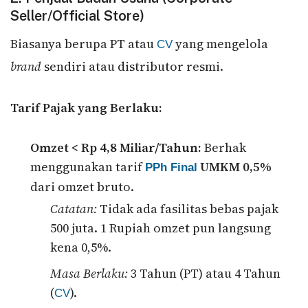
Seller/Official Store)
Biasanya berupa PT atau
yang mengelola
CV
brand
sendiri atau distributor resmi.
Tarif Pajak yang Berlaku:
Omzet < Rp 4,8 Miliar/Tahun:
Berhak
menggunakan tarif
UMKM 0,5%
PPh Final
dari omzet bruto.
Catatan:
Tidak ada fasilitas bebas pajak
500 juta. 1 Rupiah omzet pun langsung
kena 0,5%.
Masa Berlaku:
3 Tahun (PT) atau 4 Tahun
(
).
CV