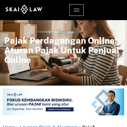
Pajak Perdagangan Online:
Aturan Pajak Untuk Penjual
Online