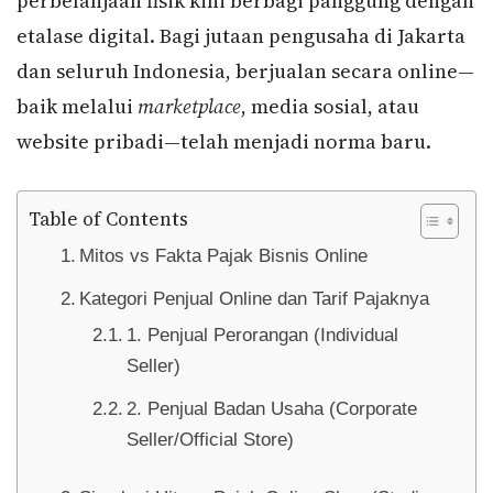
perbelanjaan fisik kini berbagi panggung dengan
etalase digital. Bagi jutaan pengusaha di Jakarta
dan seluruh Indonesia, berjualan secara online—
baik melalui
marketplace
, media sosial, atau
website pribadi—telah menjadi norma baru.
Table of Contents
Mitos vs Fakta Pajak Bisnis Online
Kategori Penjual Online dan Tarif Pajaknya
1. Penjual Perorangan (Individual
Seller)
2. Penjual Badan Usaha (Corporate
Seller/Official Store)