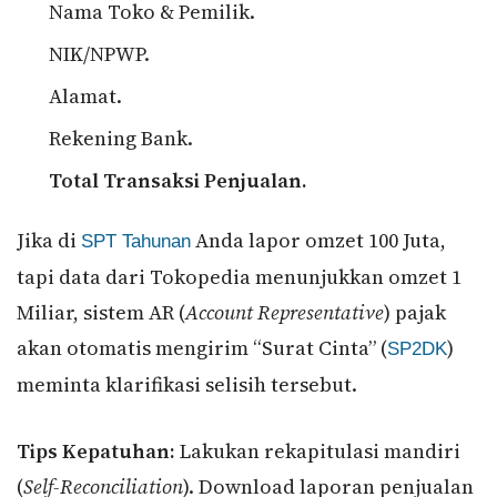
Nama Toko & Pemilik.
NIK/NPWP.
Alamat.
Rekening Bank.
Total Transaksi Penjualan.
Jika di
Anda lapor omzet 100 Juta,
SPT Tahunan
tapi data dari Tokopedia menunjukkan omzet 1
Miliar, sistem AR (
Account Representative
) pajak
akan otomatis mengirim “Surat Cinta” (
)
SP2DK
meminta klarifikasi selisih tersebut.
Tips Kepatuhan:
Lakukan rekapitulasi mandiri
(
Self-Reconciliation
). Download laporan penjualan