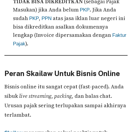
TIDAK BISA DIKREDITKAN
(sebagai Pajak
Masukan) jika Anda belum
. Jika Anda
PKP
sudah
,
atas jasa iklan luar negeri ini
PKP
PPN
bisa dikreditkan asalkan dokumennya
lengkap (Invoice dipersamakan dengan
Faktur
).
Pajak
Peran Skailaw Untuk Bisnis Online
Bisnis online itu sangat cepat (fast-paced). Anda
sibuk
live streaming
,
packing
, dan balas chat.
Urusan pajak sering terlupakan sampai akhirnya
terlambat.