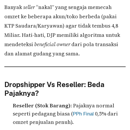
Banyak
seller
“nakal” yang sengaja memecah
omzet ke beberapa akun/toko berbeda (pakai
KTP Saudara/Karyawan) agar tidak tembus 4,8
Miliar. Hati-hati, DJP memiliki algoritma untuk
mendeteksi
beneficial owner
dari pola transaksi
dan alamat gudang yang sama.
Dropshipper Vs Reseller: Beda
Pajaknya?
Reseller (Stok Barang):
Pajaknya normal
seperti pedagang biasa (
0,5% dari
PPh Final
omzet penjualan penuh).