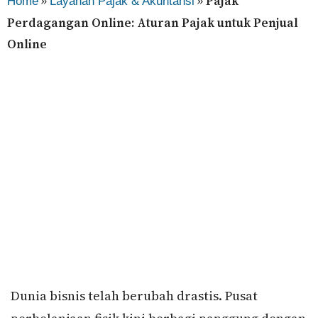
»
»
Pajak
Home
Layanan Pajak & Akuntansi
Perdagangan Online: Aturan Pajak untuk Penjual
Online
Dunia bisnis telah berubah drastis. Pusat