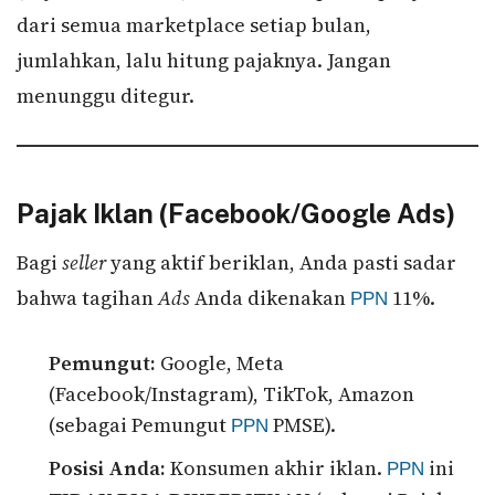
dari semua marketplace setiap bulan,
jumlahkan, lalu hitung pajaknya. Jangan
menunggu ditegur.
Pajak Iklan (Facebook/Google Ads)
Bagi
seller
yang aktif beriklan, Anda pasti sadar
bahwa tagihan
Ads
Anda dikenakan
11%.
PPN
Pemungut:
Google, Meta
(Facebook/Instagram), TikTok, Amazon
(sebagai Pemungut
PMSE).
PPN
Posisi Anda:
Konsumen akhir iklan.
ini
PPN