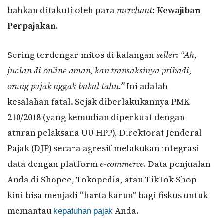
bahkan ditakuti oleh para
merchant
:
Kewajiban
Perpajakan.
Sering terdengar mitos di kalangan
seller
:
“Ah,
jualan di online aman, kan transaksinya pribadi,
orang pajak nggak bakal tahu.”
Ini adalah
kesalahan fatal. Sejak diberlakukannya PMK
210/2018 (yang kemudian diperkuat dengan
aturan pelaksana UU HPP), Direktorat Jenderal
Pajak (DJP) secara agresif melakukan integrasi
data dengan platform
e-commerce
. Data penjualan
Anda di Shopee, Tokopedia, atau TikTok Shop
kini bisa menjadi “harta karun” bagi fiskus untuk
memantau
Anda.
kepatuhan pajak