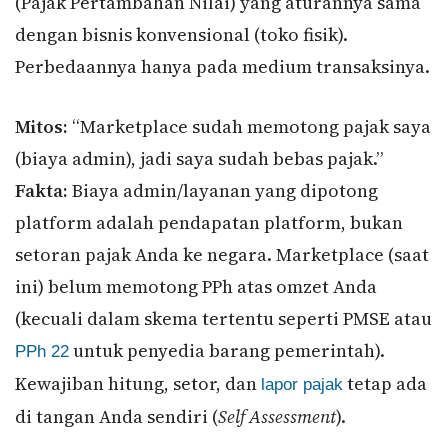
(Pajak Pertambahan Nilai) yang aturannya sama
dengan bisnis konvensional (toko fisik).
Perbedaannya hanya pada medium transaksinya.
Mitos:
“Marketplace sudah memotong pajak saya
(biaya admin), jadi saya sudah bebas pajak.”
Fakta:
Biaya admin/layanan yang dipotong
platform adalah pendapatan platform, bukan
setoran pajak Anda ke negara. Marketplace (saat
ini) belum memotong PPh atas omzet Anda
(kecuali dalam skema tertentu seperti PMSE atau
untuk penyedia barang pemerintah).
PPh 22
Kewajiban hitung, setor, dan
tetap ada
lapor pajak
di tangan Anda sendiri (
Self Assessment
).