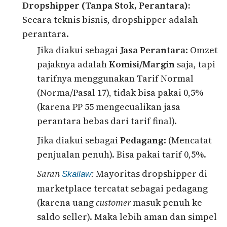
Dropshipper (Tanpa Stok, Perantara):
Secara teknis bisnis, dropshipper adalah
perantara.
Jika diakui sebagai
Jasa Perantara
: Omzet
pajaknya adalah
Komisi/Margin
saja, tapi
tarifnya menggunakan Tarif Normal
(Norma/Pasal 17), tidak bisa pakai 0,5%
(karena PP 55 mengecualikan jasa
perantara bebas dari tarif final).
Jika diakui sebagai
Pedagang
: (Mencatat
penjualan penuh). Bisa pakai tarif 0,5%.
Saran
:
Mayoritas dropshipper di
Skailaw
marketplace tercatat sebagai pedagang
(karena uang
customer
masuk penuh ke
saldo seller). Maka lebih aman dan simpel